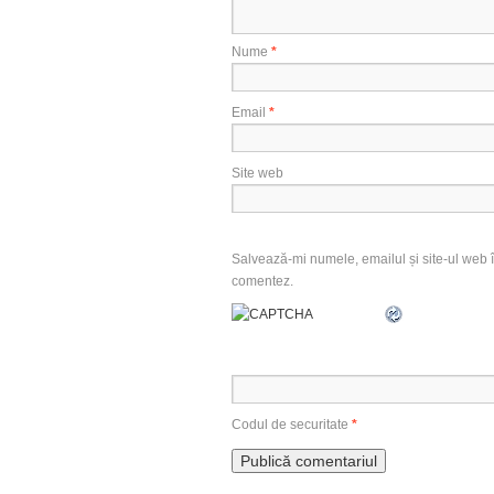
Nume
*
Email
*
Site web
Salvează-mi numele, emailul și site-ul web î
comentez.
Codul de securitate
*