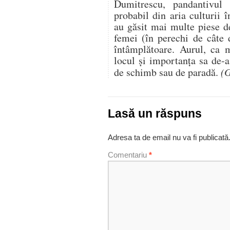
Dumitrescu, pandantivul
probabil din aria culturii 
au găsit mai multe piese d
femei (în perechi de câte 
întâmplătoare. Aurul, ca m
locul și importanța sa de-
de schimb sau de paradă.
(G
Lasă un răspuns
Adresa ta de email nu va fi publicată
Comentariu
*