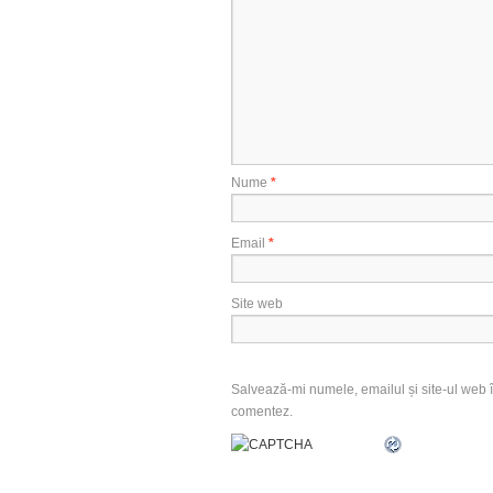
Nume
*
Email
*
Site web
Salvează-mi numele, emailul și site-ul web î
comentez.