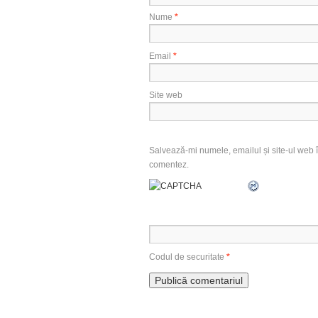
Nume
*
Email
*
Site web
Salvează-mi numele, emailul și site-ul web î
comentez.
Codul de securitate
*