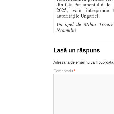
din fața Parlamentului de 
2025, vom întreprinde t
autoritățile Ungariei.
Un apel de Mihai Tîrnove
Neamului
Lasă un răspuns
Adresa ta de email nu va fi publicată
Comentariu
*