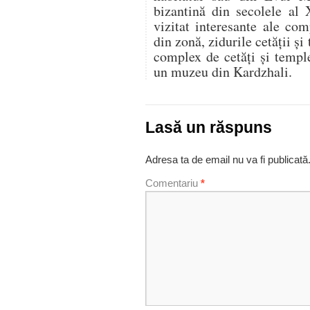
bizantină din secolele al 
vizitat interesante ale co
din zonă, zidurile cetății și
complex de cetăți și temple
un muzeu din Kardzhali.
Lasă un răspuns
Adresa ta de email nu va fi publicată
Comentariu
*