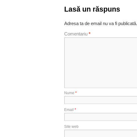
Lasă un răspuns
Adresa ta de email nu va fi publicată
Comentariu
*
Nume
*
Email
*
Site web