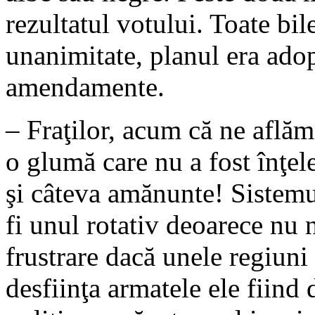
rezultatul votului. Toate bil
unanimitate, planul era adopt
amendamente.
– Fraţilor, acum că ne aflăm 
o glumă care nu a fost înţel
şi câteva amănunte! Sistemu
fi unul rotativ deoarece nu
frustrare dacă unele regiuni
desfiinţa armatele ele fiind 