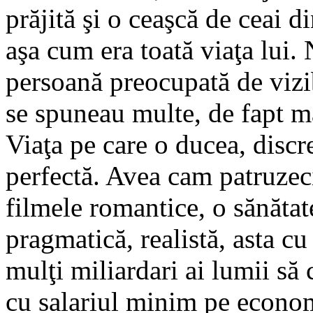
prăjită şi o ceaşcă de ceai 
aşa cum era toată viaţa lui.
persoană preocupată de vizibi
se spuneau multe, de fapt m
Viaţa pe care o ducea, discre
perfectă. Avea cam patruzeci
filmele romantice, o sănătat
pragmatică, realistă, asta cu 
mulţi miliardari ai lumii să 
cu salariul minim pe econo