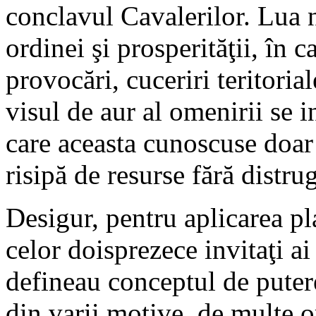
conclavul Cavalerilor. Lua n
ordinei şi prosperităţii, în 
provocări, cuceriri teritori
visul de aur al omenirii se 
care aceasta cunoscuse doar 
risipă de resurse fără distr
Desigur, pentru aplicarea p
celor doisprezece invitaţi ai
defineau conceptul de putere
din varii motive, de multe or