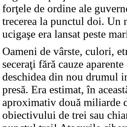
forţele de ordine ale guvern
trecerea la punctul doi. Un
ucigaşe era lansat peste mar
Oameni de vârste, culori, etn
seceraţi fără cauze aparente
deschidea din nou drumul in
presă. Era estimat, în aceas
aproximativ două miliarde d
obiectivului de trei sau chi