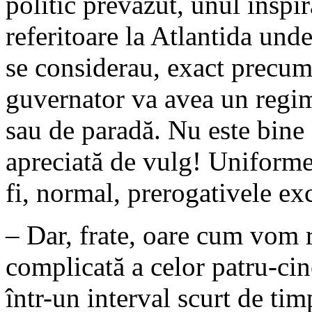
politic prevăzut, unul inspir
referitoare la Atlantida unde 
se considerau, exact precum 
guvernator va avea un regim
sau de paradă. Nu este bine 
apreciată de vulg! Uniformel
fi, normal, prerogativele ex
– Dar, frate, oare cum vom 
complicată a celor patru-cin
într-un interval scurt de ti