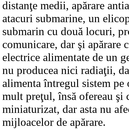
distanţe medii, apărare anti
atacuri submarine, un elicop
submarin cu două locuri, pro
comunicare, dar şi apărare 
electrice alimentate de un g
nu producea nici radiaţii, da
alimenta întregul sistem pe 
mult preţul, însă ofereau şi 
miniaturizat, dar asta nu af
mijloacelor de apărare.