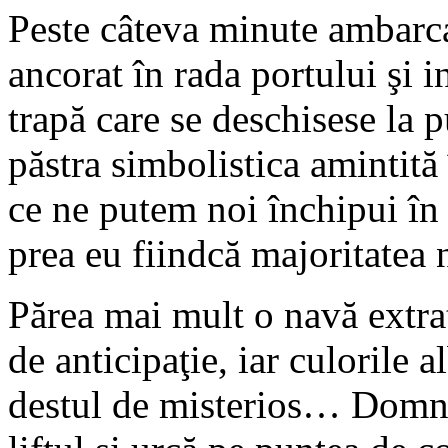
Peste câteva minute ambarca
ancorat în rada portului şi in
trapă care se deschisese la p
păstra simbolistica amintită 
ce ne putem noi închipui în 
prea eu fiindcă majoritatea 
Părea mai mult o navă extra
de anticipaţie, iar culorile 
destul de misterios… Domnu