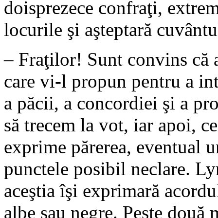
doisprezece confraţi, extrem
locurile şi aşteptară cuvântu
– Fraţilor! Sunt convins că a
care vi-l propun pentru a in
a păcii, a concordiei şi a pr
să trecem la vot, iar apoi, ce
exprime părerea, eventual un
punctele posibil neclare. Lyn
aceştia îşi exprimară acordu
albe sau negre. Peste două 