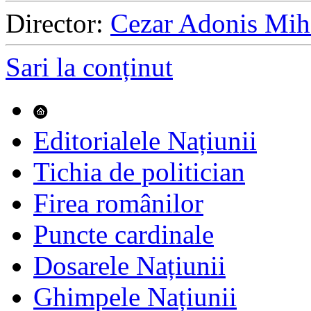
Director:
Cezar Adonis Mih
Sari la conținut
Editorialele Națiunii
Tichia de politician
Firea românilor
Puncte cardinale
Dosarele Națiunii
Ghimpele Națiunii