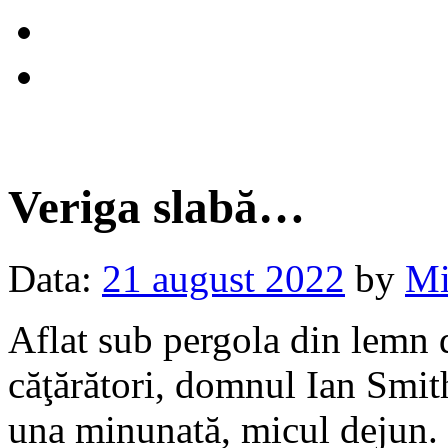
Veriga slabă…
Data:
21 august 2022
by
Mi
Aflat sub pergola din lemn 
căţărători, domnul Ian Smit
una minunată, micul dejun. 