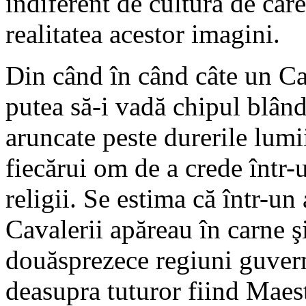
indiferent de cultura de car
realitatea acestor imagini.
Din când în când câte un Cav
putea să-i vadă chipul blând 
aruncate peste durerile lumi
fiecărui om de a crede într-u
religii. Se estima că într-un
Cavalerii apăreau în carne ş
douăsprezece regiuni guvern
deasupra tuturor fiind Maes