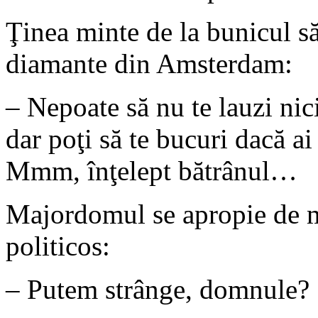
Ţinea minte de la bunicul s
diamante din Amsterdam:
– Nepoate să nu te lauzi nici
dar poţi să te bucuri dacă a
Mmm, înţelept bătrânul…
Majordomul se apropie de m
politicos:
– Putem strânge, domnule?