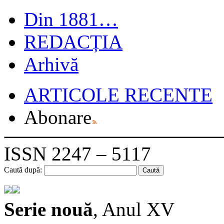
Din 1881…
REDACȚIA
Arhivă
ARTICOLE RECENTE
Abonare
ISSN 2247 – 5117
Caută după:
Serie nouă
, Anul XV