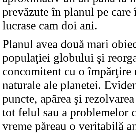
prevăzute în planul pe care 
lucrase cam doi ani.
Planul avea două mari obie
populaţiei globului şi reorga
concomitent cu o împărţire m
naturale ale planetei. Eviden
puncte, apărea şi rezolvarea 
tot felul sau a problemelor c
vreme păreau o veritabilă am