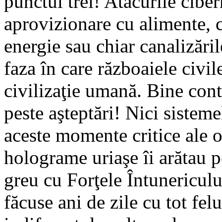
punctul trei! Atacurile ciber
aprovizionare cu alimente, 
energie sau chiar canalizăril
faza în care războaiele civi
civilizaţie umană. Bine contr
peste aşteptări! Nici sistem
aceste momente critice ale o
holograme uriaşe îi arătau 
greu cu Forţele Întunericul
făcuse ani de zile cu tot felu