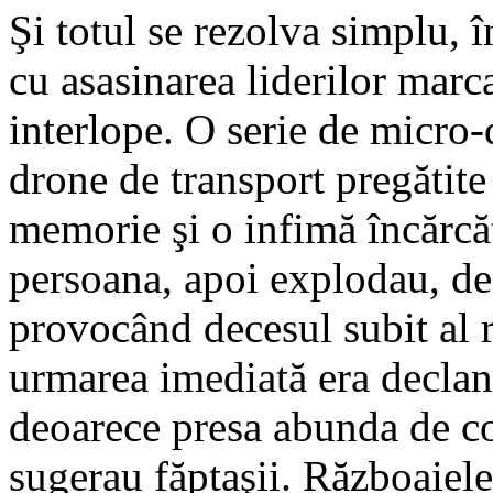
Şi totul se rezolva simplu, 
cu asasinarea liderilor marca
interlope. O serie de micro-
drone de transport pregătite
memorie şi o infimă încărcă
persoana, apoi explodau, de
provocând decesul subit al 
urmarea imediată era declanş
deoarece presa abunda de c
sugerau făptaşii. Războaiele