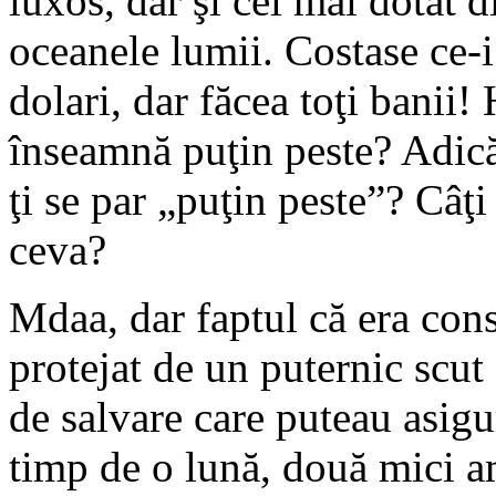
luxos, dar şi cel mai dotat d
oceanele lumii. Costase ce-i
dolari, dar făcea toţi banii
înseamnă puţin peste? Adic
ţi se par „puţin peste”? Câţ
ceva?
Mdaa, dar faptul că era cons
protejat de un puternic scut
de salvare care puteau asigu
timp de o lună, două mici a