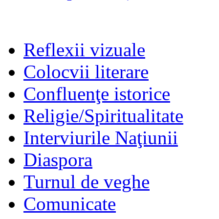
Reflexii vizuale
Colocvii literare
Confluenţe istorice
Religie/Spiritualitate
Interviurile Naţiunii
Diaspora
Turnul de veghe
Comunicate