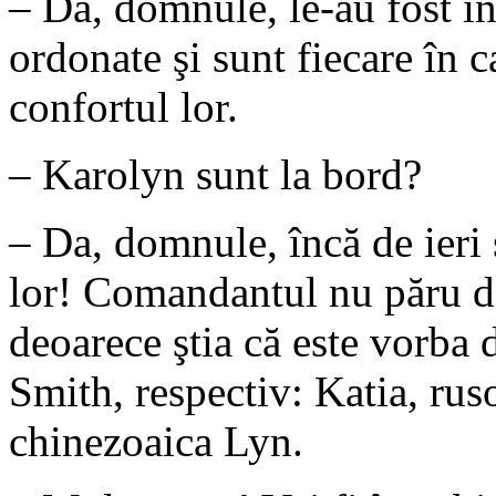
– Da, domnule, le-au fost î
ordonate şi sunt fiecare în c
confortul lor.
– Karolyn sunt la bord?
– Da, domnule, încă de ieri ş
lor! Comandantul nu păru d
deoarece ştia că este vorba 
Smith, respectiv: Katia, ru
chinezoaica Lyn.