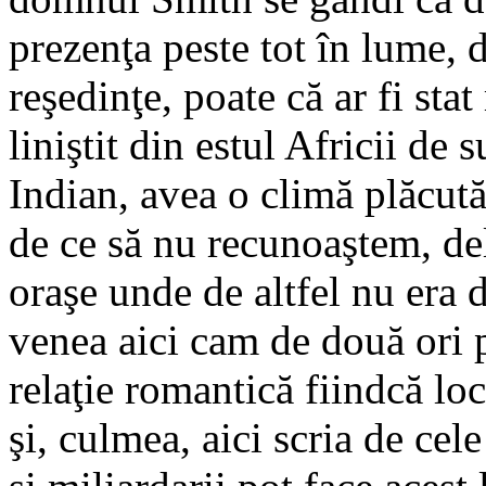
prezenţa peste tot în lume, 
reşedinţe, poate că ar fi sta
liniştit din estul Africii de 
Indian, avea o climă plăcută t
de ce să nu recunoaştem, de
oraşe unde de altfel nu era 
venea aici cam de două ori p
relaţie romantică fiindcă lo
şi, culmea, aici scria de cel