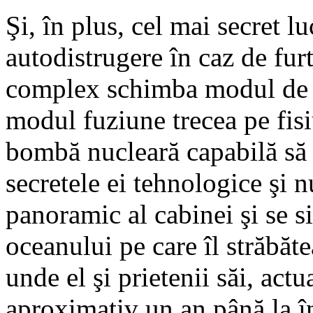
Şi, în plus, cel mai secret l
autodistrugere în caz de fur
complex schimba modul de fu
modul fuziune trecea pe fis
bombă nucleară capabilă să 
secretele ei tehnologice şi 
panoramic al cabinei şi se s
oceanului pe care îl străbăt
unde el şi prietenii săi, actu
aproximativ un an până la î