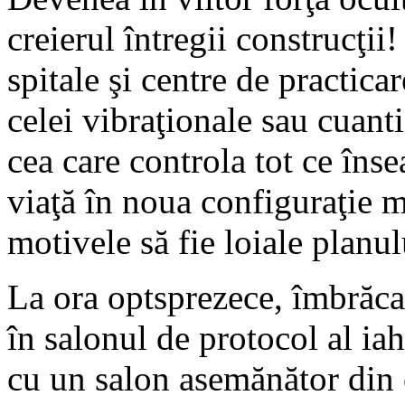
creierul întregii construcţi
spitale şi centre de practica
celei vibraţionale sau cuant
cea care controla tot ce îns
viaţă în noua configuraţie 
motivele să fie loiale planul
La ora optsprezece, îmbrăcat
în salonul de protocol al iah
cu un salon asemănător din o