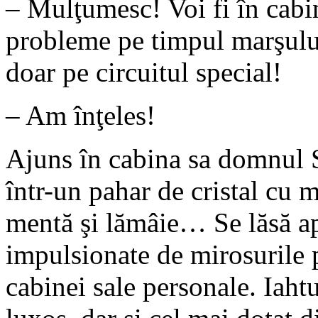
– Mulţumesc! Voi fi în cabi
probleme pe timpul marşului
doar pe circuitul special!
– Am înţeles!
Ajuns în cabina sa domnul S
într-un pahar de cristal cu 
mentă şi lămâie… Se lăsă ap
impulsionate de mirosurile p
cabinei sale personale. Iaht