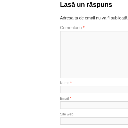
Lasă un răspuns
Adresa ta de email nu va fi publicată
Comentariu
*
Nume
*
Email
*
Site web