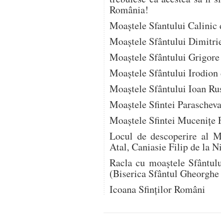
România!
Moaștele Sfantului Calinic d
Moaștele Sfântului Dimitri
Moaștele Sfântului Grigore
Moaștele Sfântului Irodion 
Moaștele Sfântului Ioan Ru
Moaștele Sfintei Parascheva
Moaştele Sfintei Muceniţe F
Locul de descoperire al Mo
Atal, Caniasie Filip de la Ni
Racla cu moaștele Sfântul
(Biserica Sfântul Gheorghe
Icoana Sfinților Români