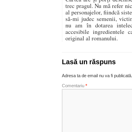
trec pragul. Nu mă refer nic
al personajelor, fiindcă si
să-mi judec semenii, victim
nu am în dotarea intelec
accesibile ingredientele c
original al romanului.
Lasă un răspuns
Adresa ta de email nu va fi publicată
Comentariu
*