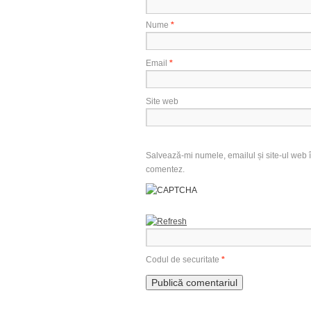
Nume
*
Email
*
Site web
Salvează-mi numele, emailul și site-ul web î
comentez.
Codul de securitate
*