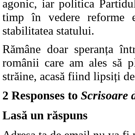
agonic, iar politica Partid
timp în vedere reforme es
stabilitatea statului.
Rămâne doar speranța într
românii care am ales să pl
străine, acasă fiind lipsiți d
2 Responses to
Scrisoare
Lasă un răspuns
Adresa ta de email nu va fi 