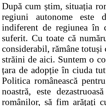
După cum știm, situația rom
regiuni autonome este d
indiferent de regiunea în 
suferit. Cu toate că număr
considerabil, rămâne totuș
străini de aici. Suntem o co
țara de adopție în ciuda tu
Politica românească pentru
noastră, este dezastruoasă
românilor, să fim arățați 