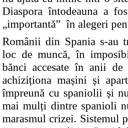
Diaspora întodeauna a fos
„importantă” în alegeri pent
Românii din Spania s-au tr
loc de muncă, în imposibil
bănci accesate în anii de 
achiziționa mașini și apar
împreună cu spaniolii și n
mai mulți dintre spanioli n
marasmul crizei. Sistemul pol