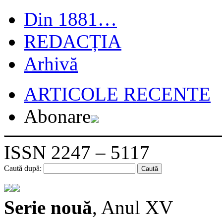
Din 1881…
REDACȚIA
Arhivă
ARTICOLE RECENTE
Abonare
ISSN 2247 – 5117
Caută după:
Serie nouă
, Anul XV