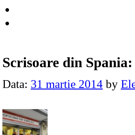
Scrisoare din Spani
Data:
31 martie 2014
by
El