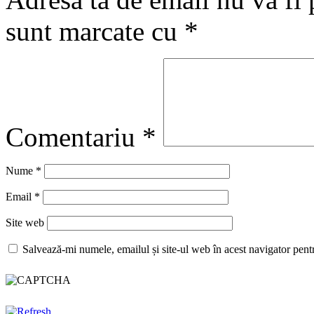
sunt marcate cu
*
Comentariu
*
Nume
*
Email
*
Site web
Salvează-mi numele, emailul și site-ul web în acest navigator pent