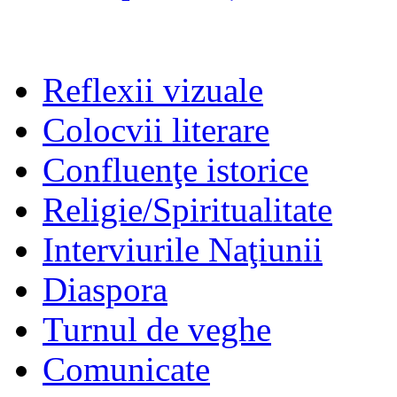
Reflexii vizuale
Colocvii literare
Confluenţe istorice
Religie/Spiritualitate
Interviurile Naţiunii
Diaspora
Turnul de veghe
Comunicate