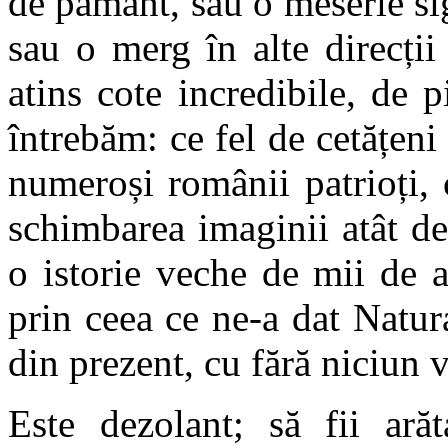
de pământ, sau o meserie si
sau o merg în alte direcții
atins cote incredibile, de
întrebăm: ce fel de cetățen
numeroși românii patrioți, 
schimbarea imaginii atât d
o istorie veche de mii de a
prin ceea ce ne-a dat Natur
din prezent, cu fără niciun v
Este dezolant; să fii arăt