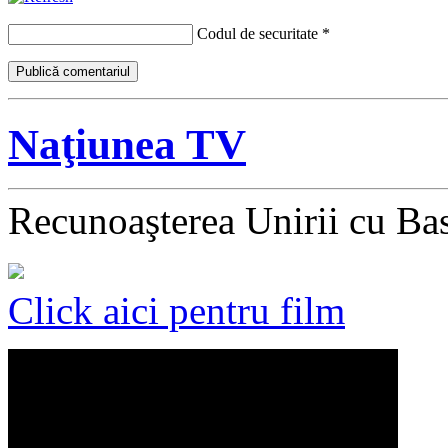
Codul de securitate
*
Naţiunea TV
Recunoaşterea Unirii cu Ba
Click aici pentru film