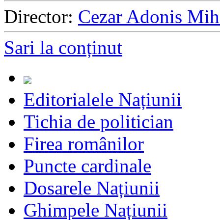
Director:
Cezar Adonis Mih
Sari la conținut
Editorialele Națiunii
Tichia de politician
Firea românilor
Puncte cardinale
Dosarele Națiunii
Ghimpele Națiunii