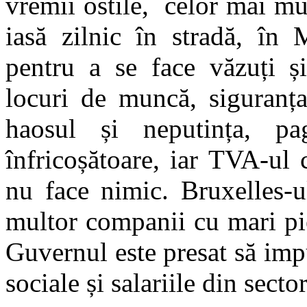
vremii ostile, celor mai mu
iasă zilnic în stradă, în 
pentru a se face văzuți și
locuri de muncă, siguranț
haosul și neputința, pa
înfricoșătoare, iar TVA-ul 
nu face nimic. Bruxelles-u
multor companii cu mari pie
Guvernul este presat să imp
sociale și salariile din secto