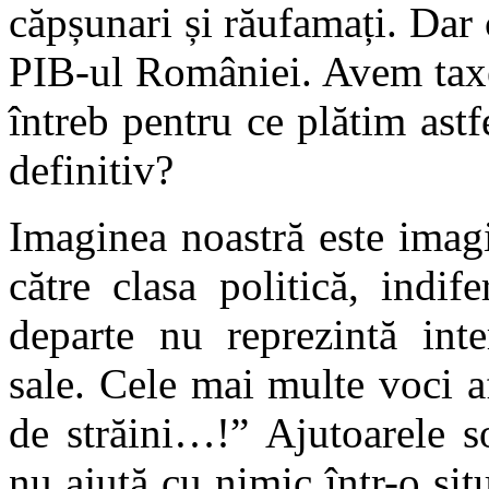
căpșunari și răufamați. Dar
PIB-ul României. Avem taxe
întreb pentru ce plătim astf
definitiv?
Imaginea noastră este imagin
către clasa politică, indif
departe nu reprezintă inte
sale. Cele mai multe voci a
de străini…!” Ajutoarele s
nu ajută cu nimic într-o situ