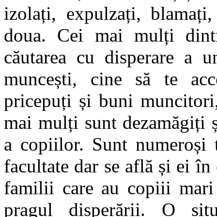
izolați, expulzați, blamaț
doua. Cei mai mulți dintr
căutarea cu disperare a 
muncești, cine să te acc
pricepuți și buni muncitori
mai mulți sunt dezamăgiți și
a copiilor. Sunt numeroși 
facultate dar se află și ei 
familii care au copiii mari
pragul disperării. O sit