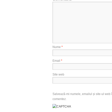
Nume
*
Email
*
Site web
Salvează-mi numele, emailul și site-ul web î
comentez.