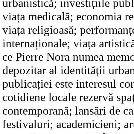
urbanistică; investițiile publ
viața medicală; economia reg
viața religioasă; performanțe
internaționale; viața artistic
ce Pierre Nora numea memor
depozitar al identității urba
publicației este interesul co
cotidiene locale rezervă spaț
contemporană; lansări de car
festivaluri; academicieni; art