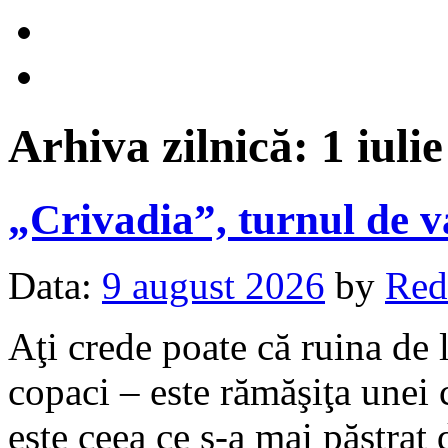
Arhiva zilnică:
1 iuli
„Crivadia”, turnul de
Data:
9 august 2026
by
Red
Aţi crede poate că ruina de 
copaci – este rămăşiţa unei c
este ceea ce s-a mai păstrat 