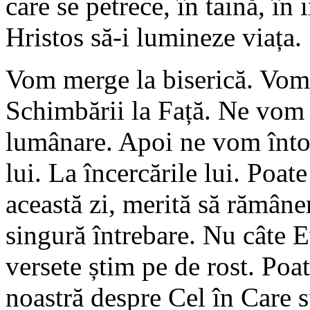
care se petrece, în taină, în
Hristos să-i lumineze viața.
Vom merge la biserică. Vom
Schimbării la Față. Ne vom
lumânare. Apoi ne vom întoar
lui. La încercările lui. Poate
această zi, merită să rămâne
singură întrebare. Nu câte E
versete știm pe de rost. Poat
noastră despre Cel în Care