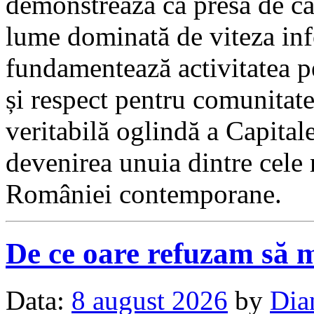
demonstrează că presa de cal
lume dominată de viteza inf
fundamentează activitatea p
și respect pentru comunitate
veritabilă oglindă a Capitale
devenirea unuia dintre cele
României contemporane.
De ce oare refuzam să 
Data:
8 august 2026
by
Dia