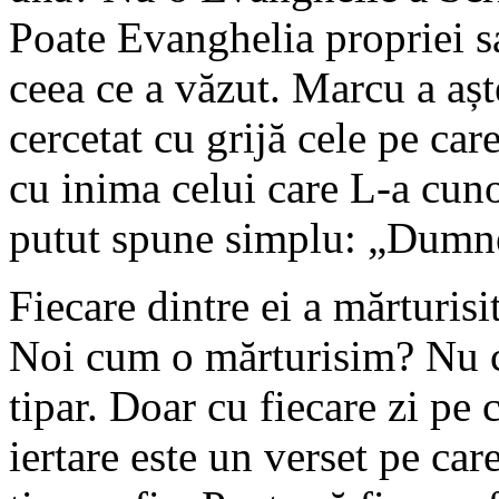
Poate Evanghelia propriei sa
ceea ce a văzut. Marcu a așt
cercetat cu grijă cele pe care
cu inima celui care L-a cuno
putut spune simplu: „Dumne
Fiecare dintre ei a mărturisi
Noi cum o mărturisim? Nu c
tipar. Doar cu fiecare zi pe 
iertare este un verset pe car