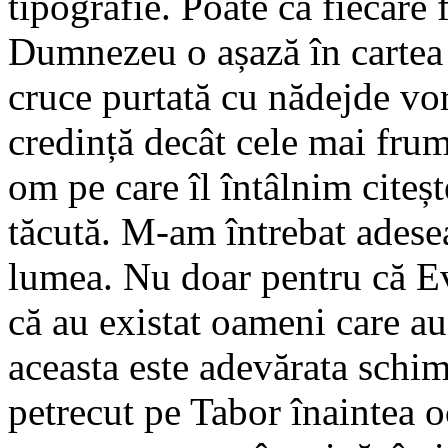
tipografie. Poate că fiecare
Dumnezeu o așază în cartea v
cruce purtată cu nădejde vo
credință decât cele mai frum
om pe care îl întâlnim citeșt
tăcută. M-am întrebat adese
lumea. Nu doar pentru că Ev
că au existat oameni care au 
aceasta este adevărata schim
petrecut pe Tabor înaintea o