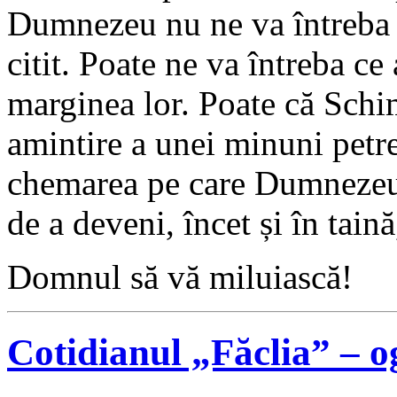
Dumnezeu nu ne va întreba 
citit. Poate ne va întreba ce 
marginea lor. Poate că Schi
amintire a unei minuni petre
chemarea pe care Dumnezeu 
de a deveni, încet și în taină
Domnul să vă miluiască!
Cotidianul „Făclia” – 