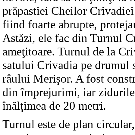
prăpastiei Cheilor Crivadiei.
fiind foarte abrupte, protejau
Astăzi, ele fac din Turnul Cr
ameţitoare. Turnul de la Cri
satului Crivadia pe drumul 
râului Merişor. A fost constr
din împrejurimi, iar zidurile
înălţimea de 20 metri.
Turnul este de plan circular,