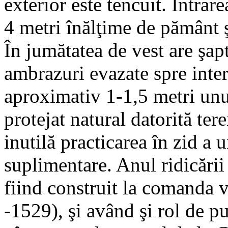
exterior este tencuit. Intrare
4 metri înălţime de pământ ş
În jumătatea de vest are şap
ambrazuri evazate spre interi
aproximativ 1-1,5 metri unul 
protejat natural datorită ter
inutilă practicarea în zid a 
suplimentare. Anul ridicării
fiind construit la comanda 
-1529), şi având şi rol de p