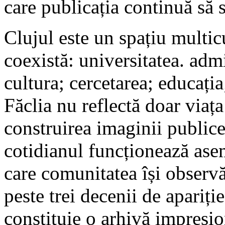
care publicația continuă să s
Clujul este un spațiu multicu
coexistă: universitatea. adm
cultura; cercetarea; educația
Făclia nu reflectă doar viața
construirea imaginii publice
cotidianul funcționează asem
care comunitatea își observ
peste trei decenii de apariție
constituie o arhivă impresion