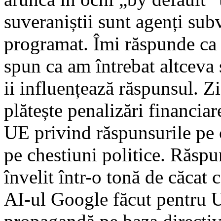
suveraniștii sunt agenți subv
programat. Îmi răspunde ca 
spun ca am întrebat altceva 
ii influențează răspunsul. Z
plătește penalizări financiar
UE privind răspunsurile pe 
pe chestiuni politice. Răspu
învelit într-o tonă de căcat 
AI-ul Google făcut pentru U