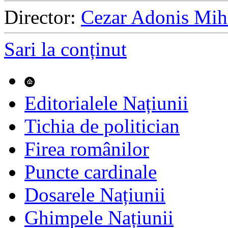
Director:
Cezar Adonis Mih
Sari la conținut
Editorialele Națiunii
Tichia de politician
Firea românilor
Puncte cardinale
Dosarele Națiunii
Ghimpele Națiunii