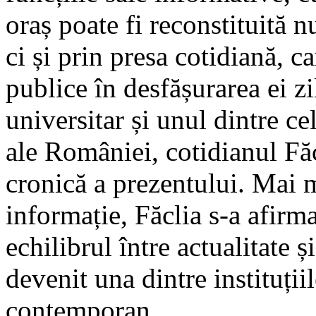
oraș poate fi reconstituită 
ci și prin presa cotidiană, c
publice în desfășurarea ei zi
universitar și unul dintre c
ale României, cotidianul Făc
cronică a prezentului. Mai 
informație, Făclia s-a afirma
echilibrul între actualitate 
devenit una dintre instituții
contemporan.