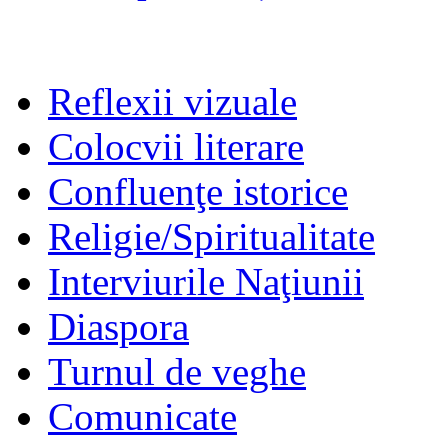
Reflexii vizuale
Colocvii literare
Confluenţe istorice
Religie/Spiritualitate
Interviurile Naţiunii
Diaspora
Turnul de veghe
Comunicate