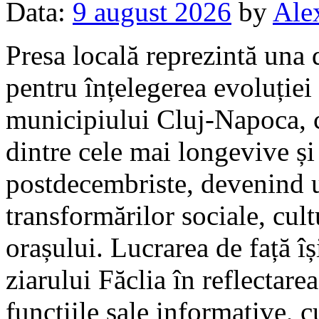
Data:
9 august 2026
by
Ale
Presa locală reprezintă una 
pentru înțelegerea evoluției
municipiului Cluj-Napoca, c
dintre cele mai longevive și 
postdecembriste, devenind 
transformărilor sociale, cult
orașului. Lucrarea de față î
ziarului Făclia în reflectarea
funcțiile sale informative, c