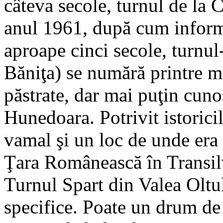
câteva secole, turnul de la C
anul 1961, după cum inform
aproape cinci secole, turnu
Băniţa) se numără printre 
păstrate, dar mai puţin cuno
Hunedoara. Potrivit istoricil
vamal şi un loc de unde era
Ţara Românească în Transil
Turnul Spart din Valea Oltul
specifice. Poate un drum de