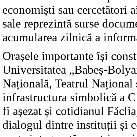
economiști sau cercetători 
sale reprezintă surse docum
acumularea zilnică a informa
Orașele importante își constr
Universitatea „Babeș-Boly
Națională, Teatrul Național 
infrastructura simbolică a C
fi așezat și cotidianul Făcli
dialogul dintre instituții și 