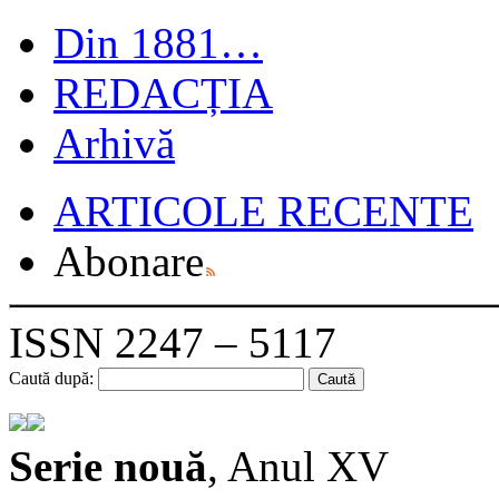
Din 1881…
REDACȚIA
Arhivă
ARTICOLE RECENTE
Abonare
ISSN 2247 – 5117
Caută după:
Serie nouă
, Anul XV