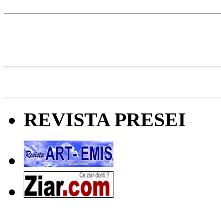
REVISTA PRESEI
Ziarul Naţiunea ® 2011-2