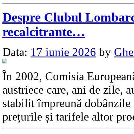
Despre Clubul Lombard 
recalcitrante…
Data:
17 iunie 2026
by
Ghe
În 2002, Comisia Europeană
austriece care, ani de zile, a
stabilit împreună dobânzile l
prețurile și tarifele altor 