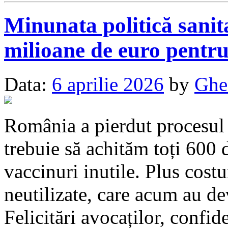
Minunata politică sani
milioane de euro pentru
Data:
6 aprilie 2026
by
Ghe
România a pierdut procesul 
trebuie să achităm toți 600
vaccinuri inutile. Plus cost
neutilizate, care acum au de
Felicitări avocaților, confid