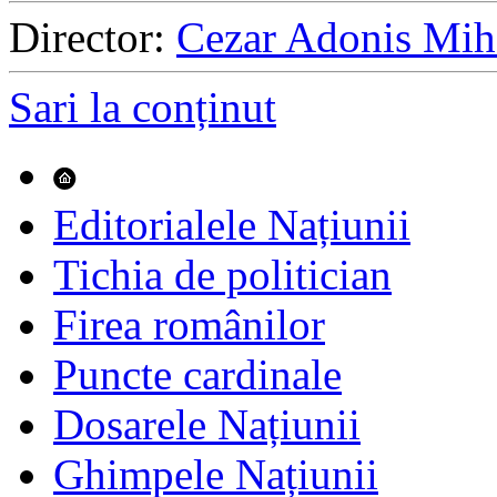
Director:
Cezar Adonis Mih
Sari la conținut
Editorialele Națiunii
Tichia de politician
Firea românilor
Puncte cardinale
Dosarele Națiunii
Ghimpele Națiunii