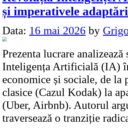
și imperativele adaptări
Data:
16 mai 2026
by
Grigo
Prezenta lucrare analizează
Inteligența Artificială (IA) 
economice și sociale, de la 
clasice (Cazul Kodak) la ap
(Uber, Airbnb). Autorul ar
traversează o tranziție radic