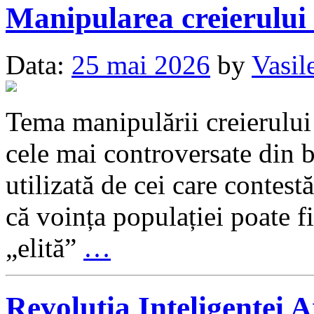
Manipularea creierului
Data:
25 mai 2026
by
Vasil
Tema manipulării creierului e
cele mai controversate din b
utilizată de cei care contes
că voința populației poate fi
„elită”
…
Revoluția Inteligenței A