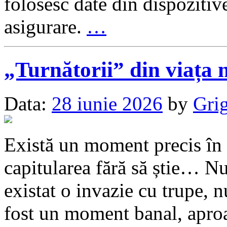
folosesc date din dispozitiv
asigurare.
…
„Turnătorii” din viața 
Data:
28 iunie 2026
by
Grig
Există un moment precis în
capitularea fără să știe… N
existat o invazie cu trupe, n
fost un moment banal, apr