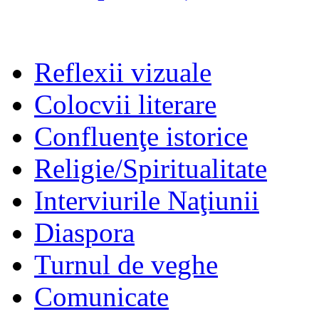
Reflexii vizuale
Colocvii literare
Confluenţe istorice
Religie/Spiritualitate
Interviurile Naţiunii
Diaspora
Turnul de veghe
Comunicate