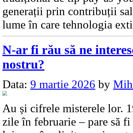
generații prin contribuții sa
lume în care tehnologia ex
N-ar fi rău să ne inter
nostru?
Data:
9 martie 2026
by
Mih
Au și cifrele misterele lor. 
zile în februarie – pare să f