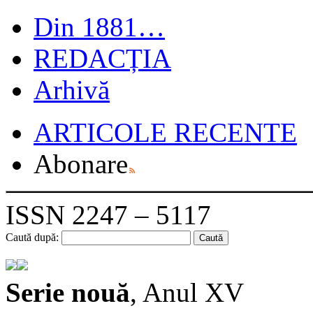
Din 1881…
REDACȚIA
Arhivă
ARTICOLE RECENTE
Abonare
ISSN 2247 – 5117
Caută după:
Serie nouă
, Anul XV