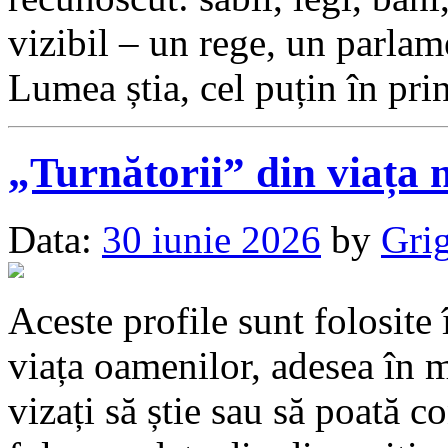
vizibil – un rege, un parlam
Lumea știa, cel puțin în pr
„Turnătorii” din viața 
Data:
30 iunie 2026
by
Grig
Aceste profile sunt folosite
viața oamenilor, adesea în m
vizați să știe sau să poată 