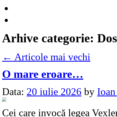
Arhive categorie:
Dos
←
Articole mai vechi
O mare eroare…
Data:
20 iulie 2026
by
Ioan
Cei care invocă legea Vexler