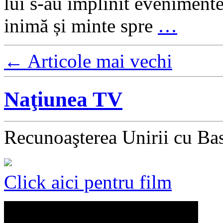
lui s-au împlinit evenimente
inimă și minte spre
…
←
Articole mai vechi
Naţiunea TV
Recunoaşterea Unirii cu Ba
Click aici pentru film