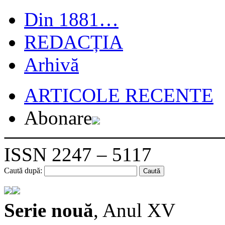
Din 1881…
REDACȚIA
Arhivă
ARTICOLE RECENTE
Abonare
ISSN 2247 – 5117
Caută după:
Serie nouă
, Anul XV