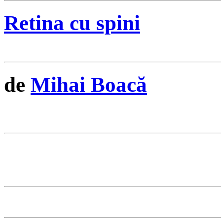
Retina cu spini
de
Mihai Boacă