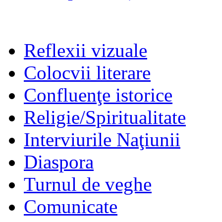
Reflexii vizuale
Colocvii literare
Confluenţe istorice
Religie/Spiritualitate
Interviurile Naţiunii
Diaspora
Turnul de veghe
Comunicate