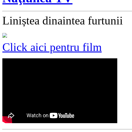
Liniștea dinaintea furtunii
Click aici pentru film