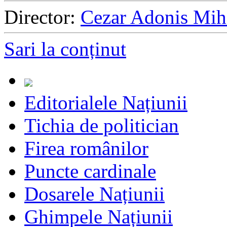
Director:
Cezar Adonis Mih
Sari la conținut
Editorialele Națiunii
Tichia de politician
Firea românilor
Puncte cardinale
Dosarele Națiunii
Ghimpele Națiunii