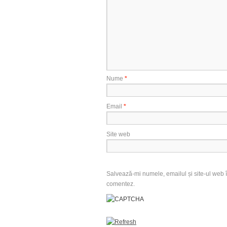
Nume
*
Email
*
Site web
Salvează-mi numele, emailul și site-ul web î
comentez.