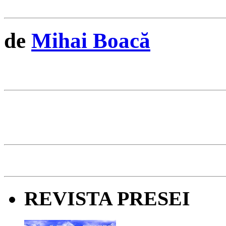
de
Mihai Boacă
REVISTA PRESEI