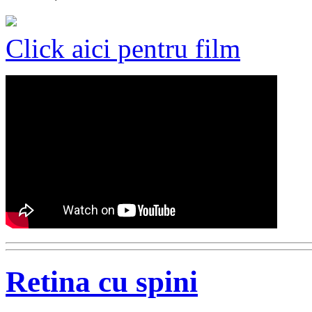
Click aici pentru film
Retina cu spini