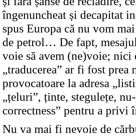
și fără șanse de reclădire,
îngenuncheat și decapitat in
spus Europa că nu vom mai
de petrol… De fapt, mesaju
voie să avem (ne)voie; nici
„traducerea” ar fi fost prea 
provocatoare la adresa „list
„țeluri”, ținte, stegulețe, nu
correctness” pentru a privi 
Nu va mai fi nevoie de cărb