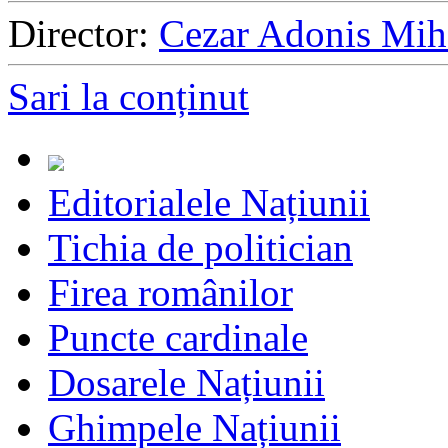
Director:
Cezar Adonis Mih
Sari la conținut
Editorialele Națiunii
Tichia de politician
Firea românilor
Puncte cardinale
Dosarele Națiunii
Ghimpele Națiunii