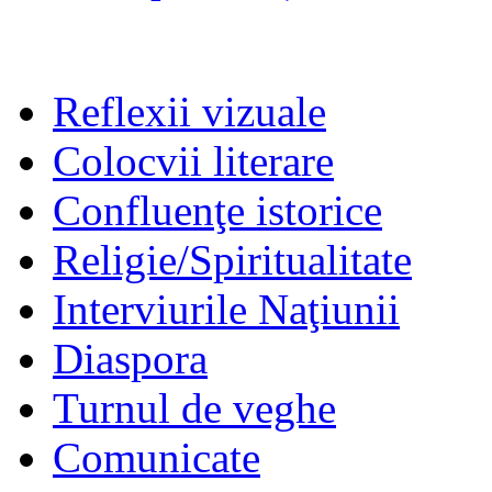
Reflexii vizuale
Colocvii literare
Confluenţe istorice
Religie/Spiritualitate
Interviurile Naţiunii
Diaspora
Turnul de veghe
Comunicate