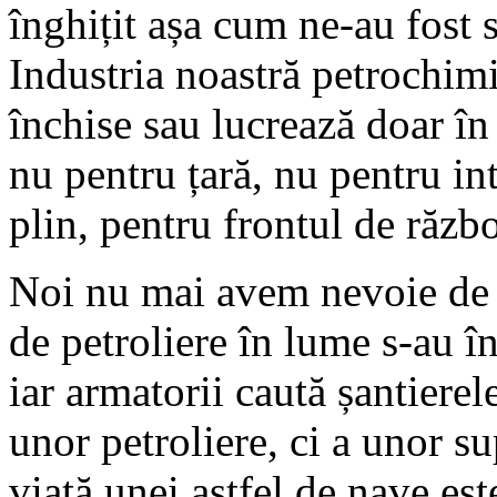
înghițit așa cum ne-au fost 
Industria noastră petrochimic
închise sau lucrează doar î
nu pentru țară, nu pentru int
plin, pentru frontul de răzb
Noi nu mai avem nevoie de p
de petroliere în lume s-au î
iar armatorii caută șantierel
unor petroliere, ci a unor 
viață unei astfel de nave est