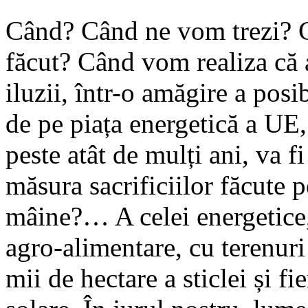
Când? Când ne vom trezi? C
făcut? Când vom realiza că 
iluzii, într-o amăgire a posib
de pe piața energetică a UE,
peste atât de mulți ani, va 
măsura sacrificiilor făcute p
mâine?… A celei energetice, 
agro-alimentare, cu terenuri 
mii de hectare a sticlei și f