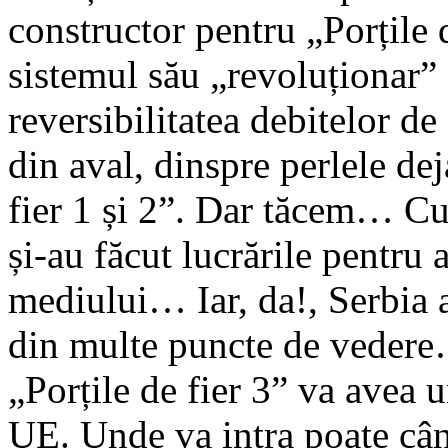
constructor pentru „Porțile 
sistemul său „revoluționar”
reversibilitatea debitelor de
din aval, dinspre perlele dej
fier 1 și 2”. Dar tăcem… Cu
și-au făcut lucrările pentru 
mediului… Iar, da!, Serbia 
din multe puncte de vedere
„Porțile de fier 3” va avea 
UE. Unde va intra poate câ