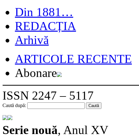
Din 1881…
REDACȚIA
Arhivă
ARTICOLE RECENTE
Abonare
ISSN 2247 – 5117
Caută după:
Serie nouă
, Anul XV