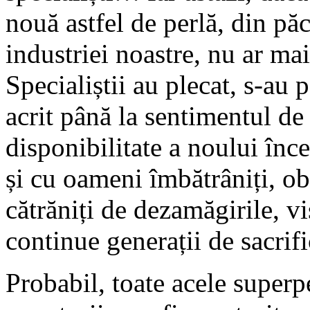
nouă astfel de perlă, din pă
industriei noastre, nu ar ma
Specialiștii au plecat, s-au p
acrit până la sentimentul de
disponibilitate a noului înc
și cu oameni îmbătrâniți, ob
cătrăniți de dezamăgirile, v
continue generații de sacri
Probabil, toate acele superp