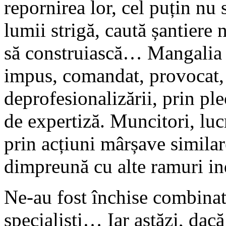
repornirea lor, cel puțin nu 
lumii strigă, caută șantiere
să construiască… Mangalia s
impus, comandat, provocat, 
deprofesionalizării, prin p
de expertiză. Muncitori, lucr
prin acțiuni mârșave similar
dimpreună cu alte ramuri i
Ne-au fost închise combinat
specialiști… Iar astăzi, dac