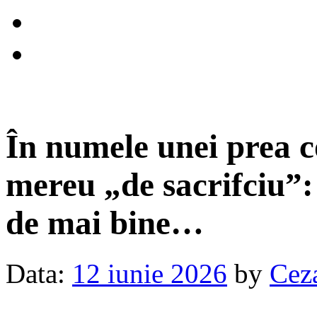
În numele unei prea c
mereu „de sacrifciu”: 
de mai bine…
Data:
12 iunie 2026
by
Cez