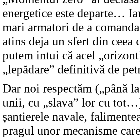
energetice este departe… Ia
mari armatori de a comanda
atins deja un sfert din ceea c
putem intui că acel „orizont
„lepădare” definitivă de pe
Dar noi respectăm („până la
unii, cu „slava” lor cu to
șantierele navale, falimente
pragul unor mecanisme care