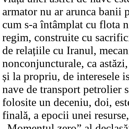
armator nu ar arunca banii 
cum s-a întâmplat cu flota n
regim, construite cu sacrific
de relațiile cu Iranul, meca
nonconjuncturale, ca astăzi,
și la propriu, de interesele 
nave de transport petrolier s
folosite un deceniu, doi, est
finală, a epocii unei resurse,
„Momentul zero” al declasări