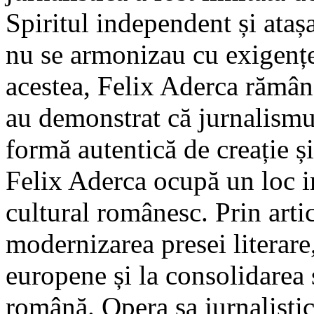
Spiritul independent și atașa
nu se armonizau cu exigențel
acestea, Felix Aderca rămâne
au demonstrat că jurnalismu
formă autentică de creație și
Felix Aderca ocupă un loc i
cultural românesc. Prin artic
modernizarea presei literare
europene și la consolidarea s
română. Opera sa jurnalisti