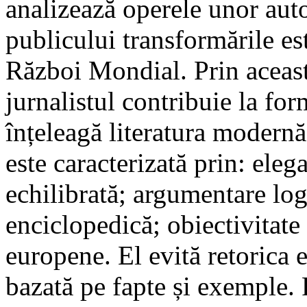
analizează operele unor auto
publicului transformările e
Război Mondial. Prin aceast
jurnalistul contribuie la fo
înțeleagă literatura modernă
este caracterizată prin: elega
echilibrată; argumentare logi
enciclopedică; obiectivitate 
europene. El evită retorica 
bazată pe fapte și exemple. 