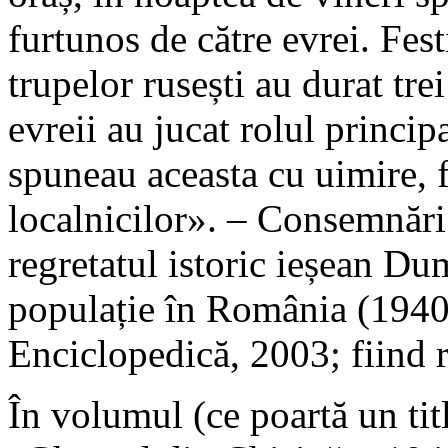
furtunos de către evrei. Fest
trupelor rusești au durat trei
evreii au jucat rolul principa
spuneau aceasta cu uimire, f
localnicilor». – Consemnări
regretatul istoric ieșean D
populație în România (1940
Enciclopedică, 2003; fiind 
În volumul (ce poartă un tit