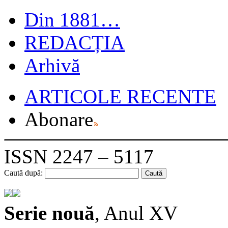
Din 1881…
REDACȚIA
Arhivă
ARTICOLE RECENTE
Abonare
ISSN 2247 – 5117
Caută după:
Serie nouă
, Anul XV