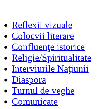
Reflexii vizuale
Colocvii literare
Confluenţe istorice
Religie/Spiritualitate
Interviurile Naţiunii
Diaspora
Turnul de veghe
Comunicate