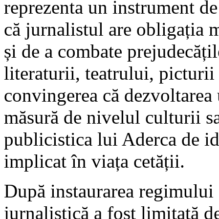
reprezenta un instrument de 
că jurnalistul are obligația m
și de a combate prejudecățile
literaturii, teatrului, picturi
convingerea că dezvoltarea 
măsură de nivelul culturii s
publicistica lui Aderca de i
implicat în viața cetății.
După instaurarea regimului 
jurnalistică a fost limitată d