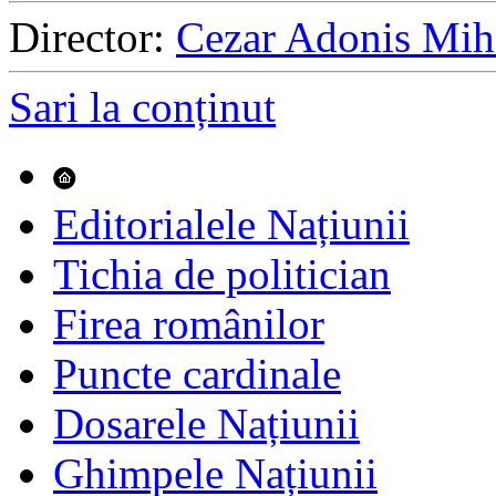
Director:
Cezar Adonis Mih
Sari la conținut
Editorialele Națiunii
Tichia de politician
Firea românilor
Puncte cardinale
Dosarele Națiunii
Ghimpele Națiunii