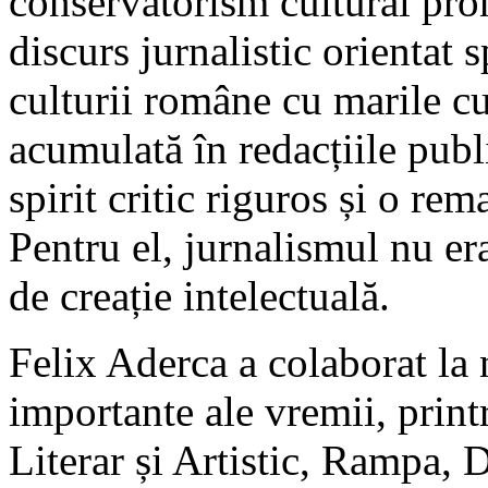
conservatorism cultural pro
discurs jurnalistic orientat 
culturii române cu marile c
acumulată în redacțiile publi
spirit critic riguros și o rem
Pentru el, jurnalismul nu er
de creație intelectuală.
Felix Aderca a colaborat la 
importante ale vremii, print
Literar și Artistic, Rampa, 