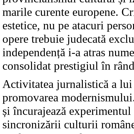
marile curente europene. Cr
estetice, nu pe atacuri perso
opere trebuie judecată exclus
independență i-a atras nume
consolidat prestigiul în rând
Activitatea jurnalistică a lu
promovarea modernismului. E
și încurajează experimentul 
sincronizării culturii român