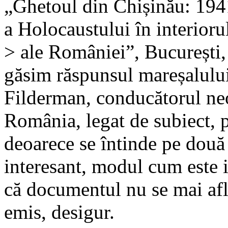
„Ghetoul din Chișinău: 194
a Holocaustului în interioru
> ale României”, București,
găsim răspunsul mareșalulu
Filderman, conducătorul neof
România, legat de subiect, p
deoarece se întinde pe două p
interesant, modul cum este i
că documentul nu se mai află
emis, desigur.