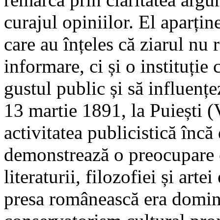
curajul opiniilor. El aparține
care au înțeles că ziarul nu
informare, ci și o instituție
gustul public și să influențe
13 martie 1891, la Puiești (
activitatea publicistică încă 
demonstrează o preocupare 
literaturii, filozofiei și art
presa românească era domina