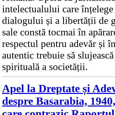
intelectualului care înțelege 
dialogului și a libertății de 
sale constă tocmai în apărar
respectul pentru adevăr și î
autentic trebuie să slujească
spirituală a societății.
Apel la Dreptate și Ade
despre Basarabia, 1940,
care contrazic Raportul