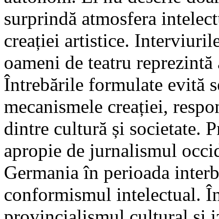
surprindă atmosfera intelect
creației artistice. Interviurile
oameni de teatru reprezintă
Întrebările formulate evită 
mecanismele creației, respons
dintre cultură și societate.
apropie de jurnalismul occid
Germania în perioada interb
conformismul intelectual. Î
provincialismul cultural și i