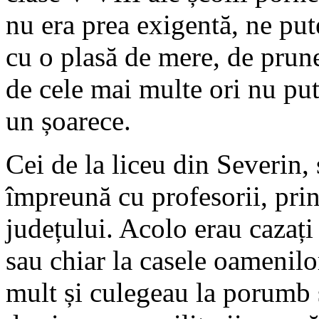
nu era prea exigentă, ne pute
cu o plasă de mere, de prun
de cele mai multe ori nu pu
un șoarece.
Cei de la liceu din Severin,
împreună cu profesorii, pr
județului. Acolo erau cazați 
sau chiar la casele oamenilo
mult și culegeau la porumb s