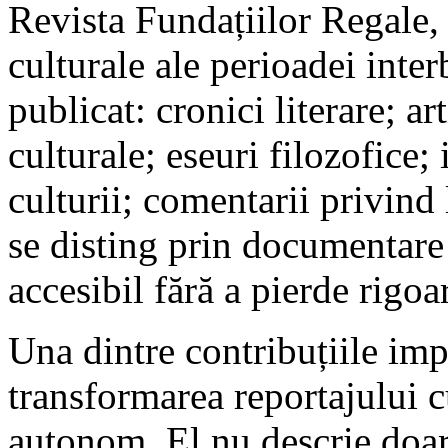
Revista Fundațiilor Regale, 
culturale ale perioadei inter
publicat: cronici literare; art
culturale; eseuri filozofice; 
culturii; comentarii privind 
se disting prin documentare 
accesibil fără a pierde rigoa
Una dintre contribuțiile imp
transformarea reportajului cu
autonom. El nu descrie doar