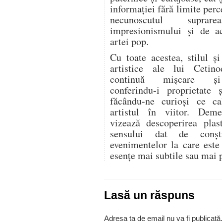
informației fără limite perc
necunoscutul suprar
impresionismului și de ac
artei pop.
Cu toate acestea, stilul ș
artistice ale lui Cetin
continuă mișcare și
conferindu-i proprietate ș
făcându-ne curioși ce c
artistul în viitor. Deme
vizează descoperirea plast
sensului dat de conști
evenimentelor la care este
esențe mai subtile sau mai 
Lasă un răspuns
Adresa ta de email nu va fi publicată