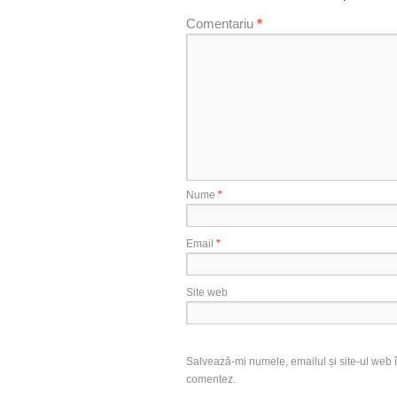
Comentariu
*
Nume
*
Email
*
Site web
Salvează-mi numele, emailul și site-ul web î
comentez.