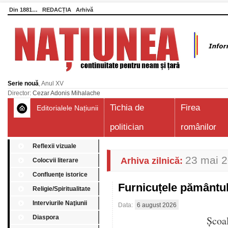
Din 1881…
REDACȚIA
Arhivă
Serie nouă
, Anul XV
Director:
Cezar Adonis Mihalache
Tichia de
Firea
Editorialele Națiunii
politician
românilor
Reflexii vizuale
23 mai 
Arhiva zilnică:
Colocvii literare
Confluenţe istorice
Furnicuțele pământu
Religie/Spiritualitate
Interviurile Naţiunii
Data:
6 august 2026
Diaspora
Școa