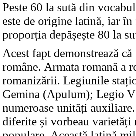
Peste 60 la sută din vocabu
este de origine latină, iar î
proporția depășește 80 la su
Acest fapt demonstrează că l
române. Armata romană a rep
romanizării. Legiunile stați
Gemina (Apulum); Legio V 
numeroase unități auxiliare.
diferite și vorbeau varietăți 
populare. Această latină mil