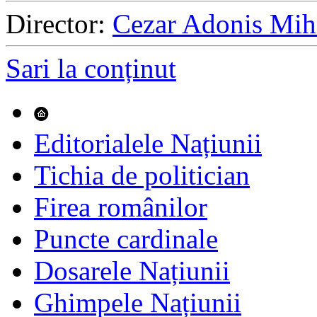
Director:
Cezar Adonis Mih
Sari la conținut
Editorialele Națiunii
Tichia de politician
Firea românilor
Puncte cardinale
Dosarele Națiunii
Ghimpele Națiunii