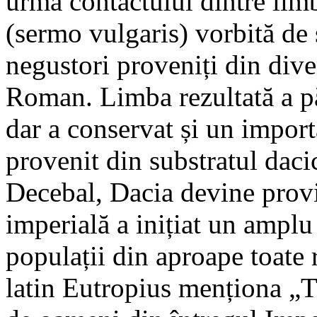
urma contactului dintre limb
(sermo vulgaris) vorbită de s
negustori proveniți din dive
Roman. Limba rezultată a pă
dar a conservat și un importa
provenit din substratul daci
Decebal, Dacia devine prov
imperială a inițiat un ampl
populații din aproape toate 
latin Eutropius menționa „T