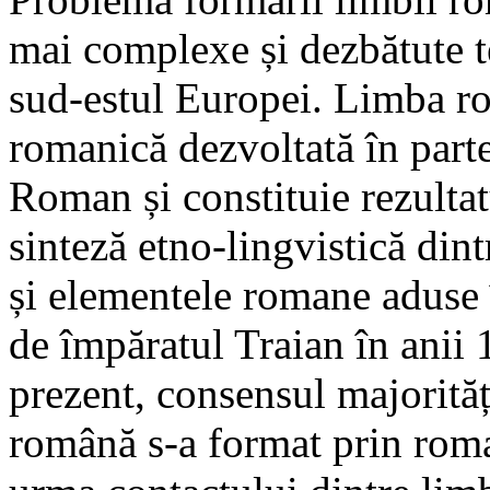
mai complexe și dezbătute te
sud-estul Europei. Limba r
romanică dezvoltată în parte
Roman și constituie rezulta
sinteză etno-lingvistică din
și elementele romane aduse 
de împăratul Traian în anii
prezent, consensul majorităț
română s-a format prin roma