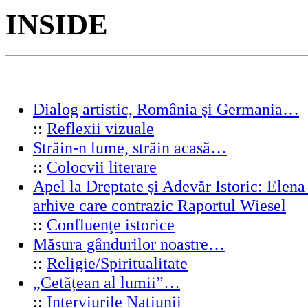
INSIDE
Dialog artistic, România și Germania…
::
Reflexii vizuale
Străin-n lume, străin acasă…
::
Colocvii literare
Apel la Dreptate și Adevăr Istoric: Elen
arhive care contrazic Raportul Wiesel
::
Confluenţe istorice
Măsura gândurilor noastre…
::
Religie/Spiritualitate
„Cetățean al lumii”…
::
Interviurile Naţiunii