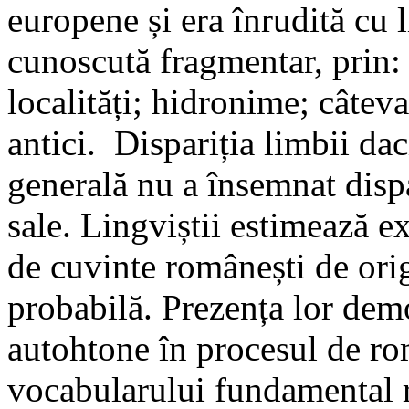
europene și era înrudită cu l
cunoscută fragmentar, prin
localități; hidronime; câtev
antici. Dispariția limbii d
generală nu a însemnat disp
sale. Lingviștii estimează 
de cuvinte românești de ori
probabilă. Prezența lor dem
autohtone în procesul de ro
vocabularului fundamental r