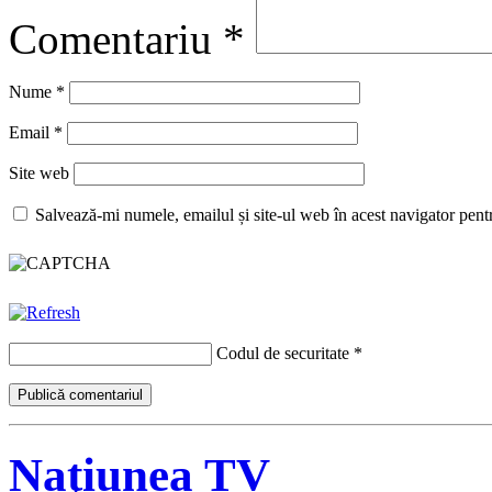
Comentariu
*
Nume
*
Email
*
Site web
Salvează-mi numele, emailul și site-ul web în acest navigator pent
Codul de securitate
*
Naţiunea TV