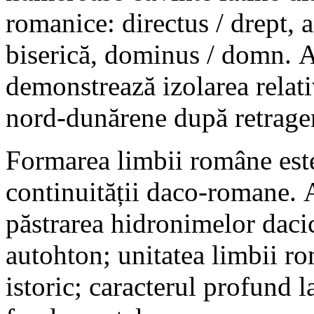
romanice: directus / drept, a
biserică, dominus / domn. 
demonstrează izolarea relat
nord-dunărene după retrager
Formarea limbii române este 
continuității daco-romane. 
păstrarea hidronimelor daci
autohton; unitatea limbii ro
istoric; caracterul profund l