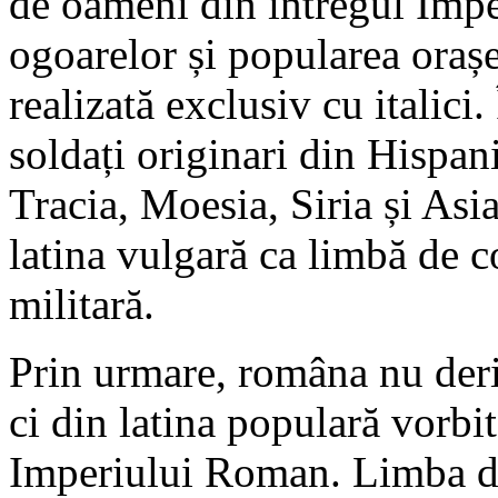
de oameni din întregul Imp
ogoarelor și popularea orașe
realizată exclusiv cu italici.
soldați originari din Hispan
Tracia, Moesia, Siria și Asi
latina vulgară ca limbă de 
militară.
Prin urmare, româna nu deriv
ci din latina populară vorbi
Imperiului Roman. Limba dac