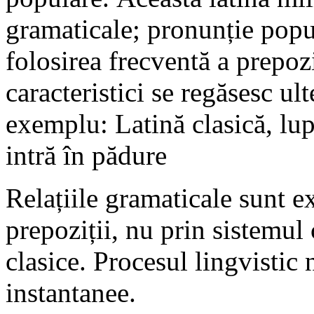
gramaticale; pronunție popu
folosirea frecventă a prepoz
caracteristici se regăsesc ul
exemplu: Latină clasică, lu
intră în pădure
Relațiile gramaticale sunt ex
prepoziții, nu prin sistemul
clasice. Procesul lingvistic 
instantanee.