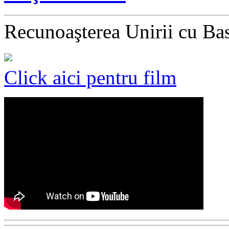
Recunoaşterea Unirii cu Ba
Click aici pentru film