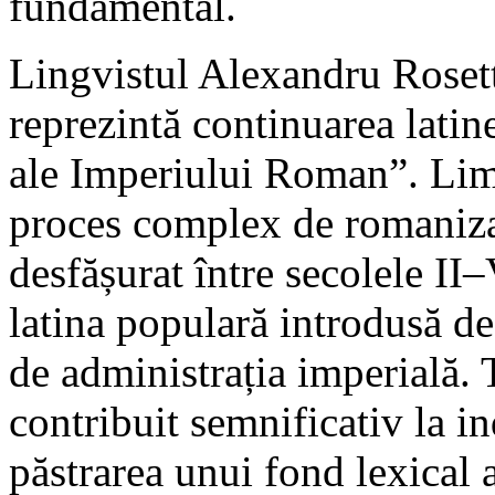
fundamental.
Lingvistul Alexandru Roset
reprezintă continuarea latin
ale Imperiului Roman”. Lim
proces complex de romanizar
desfășurat între secolele II
latina populară introdusă de
de administrația imperială. 
contribuit semnificativ la i
păstrarea unui fond lexical 