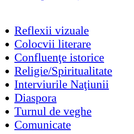
Reflexii vizuale
Colocvii literare
Confluenţe istorice
Religie/Spiritualitate
Interviurile Naţiunii
Diaspora
Turnul de veghe
Comunicate