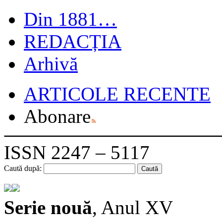
Din 1881…
REDACȚIA
Arhivă
ARTICOLE RECENTE
Abonare
ISSN 2247 – 5117
Caută după:
Serie nouă
, Anul XV