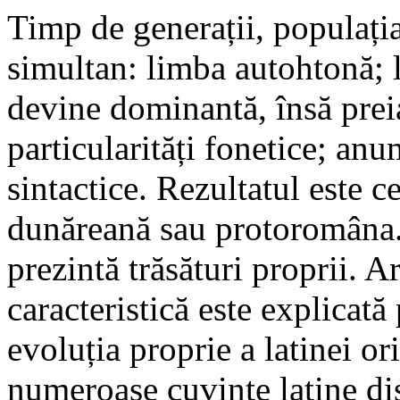
Timp de generații, populația
simultan: limba autohtonă; l
devine dominantă, însă prei
particularități fonetice; anu
sintactice. Rezultatul este c
dunăreană sau protoromâna.
prezintă trăsături proprii. A
caracteristică este explicată
evoluția proprie a latinei o
numeroase cuvinte latine dis