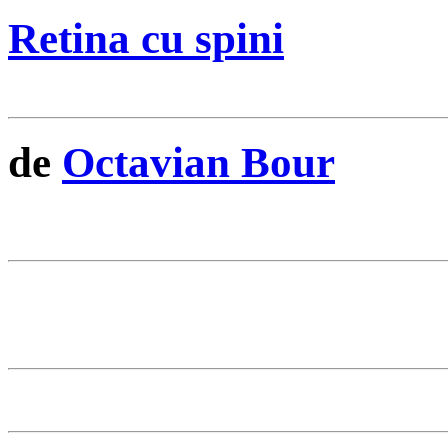
Retina cu spini
de
Octavian Bour