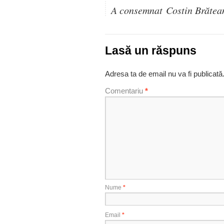
A consemnat Costin Brătea
Lasă un răspuns
Adresa ta de email nu va fi publicată
Comentariu
*
Nume
*
Email
*