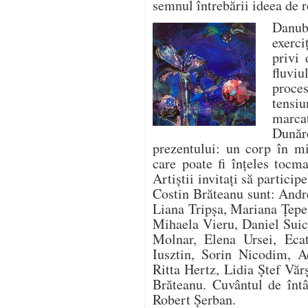
semnul întrebării ideea de r
Danub
exerci
privi 
fluvi
proces
tensiu
marcat
Dunăr
prezentului: un corp în mi
care poate fi înțeles tocm
Artiștii invitați să particip
Costin Brăteanu sunt: Andr
Liana Tripșa, Mariana Țepe
Mihaela Vieru, Daniel Suic
Molnar, Elena Ursei, Ecat
Iusztin, Sorin Nicodim, A
Ritta Hertz, Lidia Ștef Vă
Brăteanu. Cuvântul de întâ
Robert Șerban.