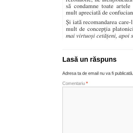
să condamne toate artele
mult apreciată de confucia
Și iată recomandarea care-
mult de concepția platoni
mai virtuoși cetățeni, apoi s
Lasă un răspuns
Adresa ta de email nu va fi publicată
Comentariu
*