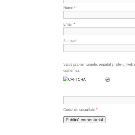
Nume
*
Email
*
Site web
Salvează-mi numele, emailul și site-ul web î
comentez.
Codul de securitate
*