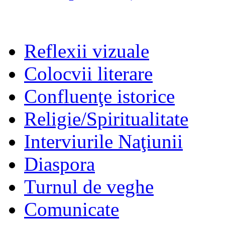
Reflexii vizuale
Colocvii literare
Confluenţe istorice
Religie/Spiritualitate
Interviurile Naţiunii
Diaspora
Turnul de veghe
Comunicate