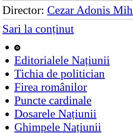
Director:
Cezar Adonis Mih
Sari la conținut
Editorialele Națiunii
Tichia de politician
Firea românilor
Puncte cardinale
Dosarele Națiunii
Ghimpele Națiunii