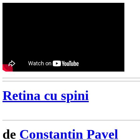
Retina cu spini
de
Constantin Pavel