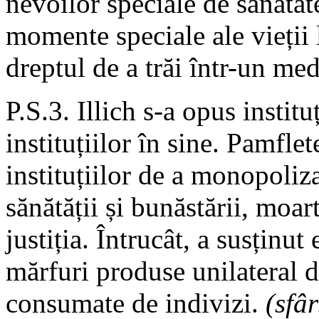
nevoilor speciale de sănătat
momente speciale ale vieții
dreptul de a trăi într-un med
P.S.3. Illich s-a opus instit
instituțiilor în sine. Pamflet
instituțiilor de a monopoliz
sănătății și bunăstării, moar
justiția. Întrucât, a susținut
mărfuri produse unilateral d
consumate de indivizi.
(sfâr