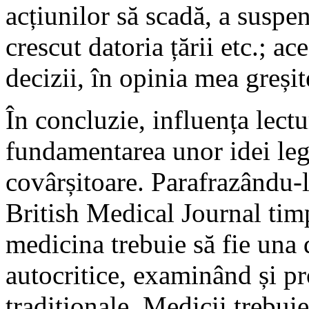
acțiunilor să scadă, a suspe
crescut datoria țării etc.; ac
decizii, în opinia mea greșit
În concluzie, influența lectur
fundamentarea unor idei leg
covârșitoare. Parafrazându-l
British Medical Journal timp
medicina trebuie să fie una 
autocritice, examinând și p
tradiționale. Medicii trebuie 