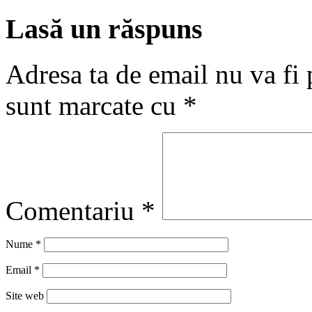
Lasă un răspuns
Adresa ta de email nu va fi 
sunt marcate cu
*
Comentariu
*
Nume
*
Email
*
Site web