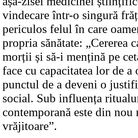
așa-zisei medicinei științifi
vindecare într-o singură fră
periculos felul în care oame
propria sănătate: „Cererea c
morții și să-i mențină pe ce
face cu capacitatea lor de a o
punctul de a deveni o justif
social. Sub influența ritual
contemporană este din nou 
vrăjitoare”.