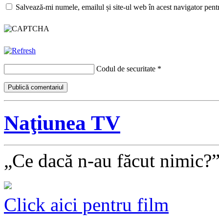
Salvează-mi numele, emailul și site-ul web în acest navigator pent
Codul de securitate
*
Naţiunea TV
„Ce dacă n-au făcut nimic?
Click aici pentru film