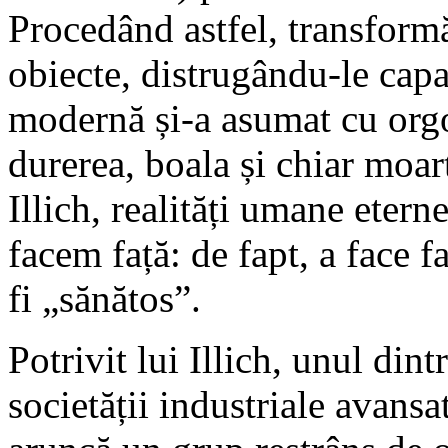
Procedând astfel, transform
obiecte, distrugându-le capa
modernă și-a asumat cu orgo
durerea, boala și chiar moar
Illich, realități umane etern
facem față: de fapt, a face 
fi „sănătos”.
Potrivit lui Illich, unul dint
societății industriale avansa