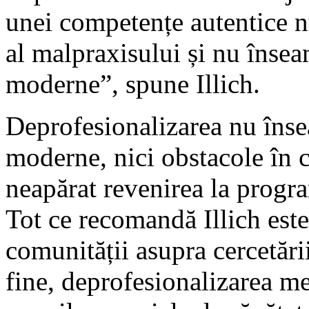
unei competențe autentice n
al malpraxisului și nu înse
moderne”, spune Illich.
Deprofesionalizarea nu îns
moderne, nici obstacole în ca
neapărat revenirea la program
Tot ce recomandă Illich est
comunității asupra cercetării
fine, deprofesionalizarea m