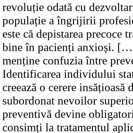
revoluție odată cu dezvoltar
populație a îngrijirii profe
este că depistarea precoce t
bine în pacienți anxioși. […
menține confuzia între preve
Identificarea individului st
creează o cerere insățioasă d
subordonat nevoilor superioar
preventivă devine obligatori
consimți la tratamentul aplic