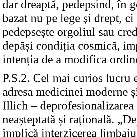
dar dreaptă, pedepsind, în g
bazat nu pe lege și drept, c
pedepsește orgoliul sau cre
depăși condiția cosmică, im
intenția de a modifica ordin
P.S.2. Cel mai curios lucru es
adresa medicinei moderne și 
Illich – deprofesionalizarea
neașteptată și rațională. „D
implică interzicerea limbaju