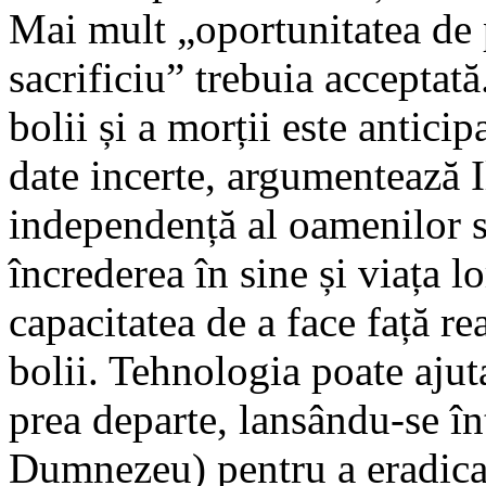
Mai mult „oportunitatea de p
sacrificiu” trebuia acceptată
bolii și a morții este antici
date incerte, argumentează I
independență al oamenilor să
încrederea în sine și viața lo
capacitatea de a face față rea
bolii. Tehnologia poate aju
prea departe, lansându-se în
Dumnezeu) pentru a eradica 