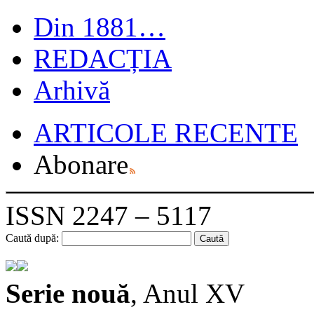
Din 1881…
REDACȚIA
Arhivă
ARTICOLE RECENTE
Abonare
ISSN 2247 – 5117
Caută după:
Serie nouă
, Anul XV