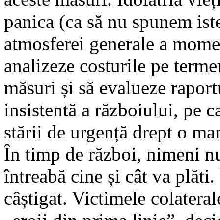
panica (ca să nu spunem iste
atmosferei generale a momen
analizeze costurile pe terme
măsuri și să evalueze raport
insistentă a războiului, pe c
stării de urgență drept o ma
În timp de război, nimeni n
întreabă cine și cât va plăti
câștigat. Victimele colatera