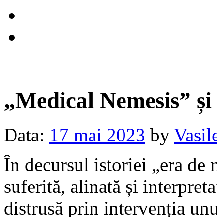
„Medical Nemesis” ș
Data:
17 mai 2023
by
Vasil
În decursul istoriei „era de
suferită, alinată și interpret
distrusă prin intervenția unu