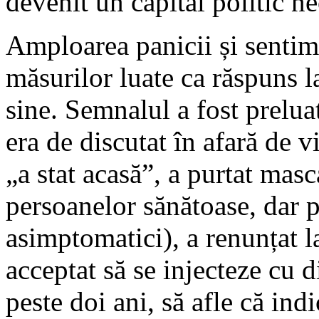
devenit un capital politic ne
Amploarea panicii și sentime
măsurilor luate ca răspuns 
sine. Semnalul a fost prelu
era de discutat în afară de v
„a stat acasă”, a purtat masc
persoanelor sănătoase, dar p
asimptomatici), a renunțat la
acceptat să se injecteze cu d
peste doi ani, să afle că indi