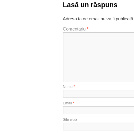
Lasă un răspuns
Adresa ta de email nu va fi publicată
Comentariu
*
Nume
*
Email
*
Site web