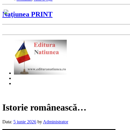
Naţiunea PRINT
Istorie românească…
Data:
5 iunie 2026
by
Administrator