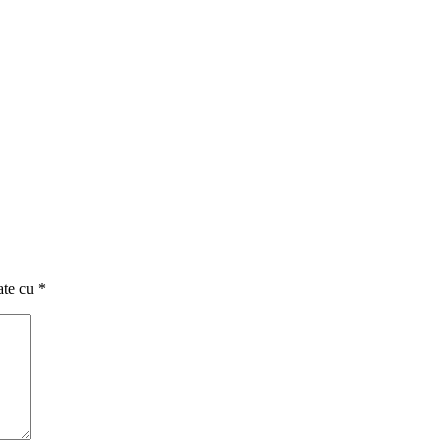
ate cu
*