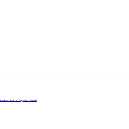
e care contrazic Raportul Wiesel