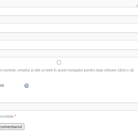
 numele, emailul și site-ul web în acest navigator pentru data viitoare când o să
ecuritate
*