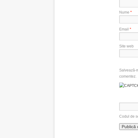
Nume
*
Email
*
Site web
Salvează-mi
comentez.
Codul de s