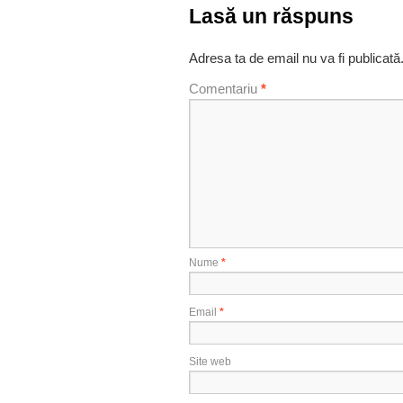
Lasă un răspuns
Adresa ta de email nu va fi publicată
Comentariu
*
Nume
*
Email
*
Site web