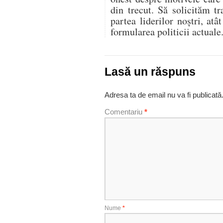
din trecut. Să solicităm tr
partea liderilor noștri, atât
formularea politicii actuale
Lasă un răspuns
Adresa ta de email nu va fi publicată
Comentariu
*
Nume
*