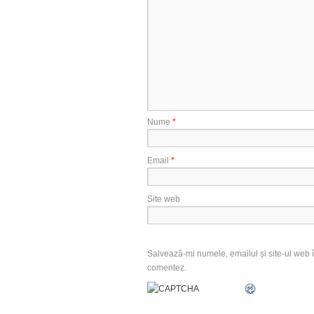
Nume
*
Email
*
Site web
Salvează-mi numele, emailul și site-ul web î
comentez.