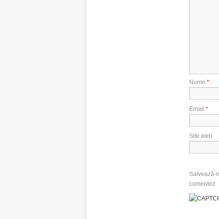
Nume
*
Email
*
Site web
Salvează-mi
comentez.