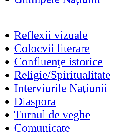
Reflexii vizuale
Colocvii literare
Confluenţe istorice
Religie/Spiritualitate
Interviurile Naţiunii
Diaspora
Turnul de veghe
Comunicate