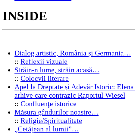
INSIDE
Dialog artistic, România și Germania…
::
Reflexii vizuale
Străin-n lume, străin acasă…
::
Colocvii literare
Apel la Dreptate și Adevăr Istoric: Elen
arhive care contrazic Raportul Wiesel
::
Confluenţe istorice
Măsura gândurilor noastre…
::
Religie/Spiritualitate
„Cetățean al lumii”…