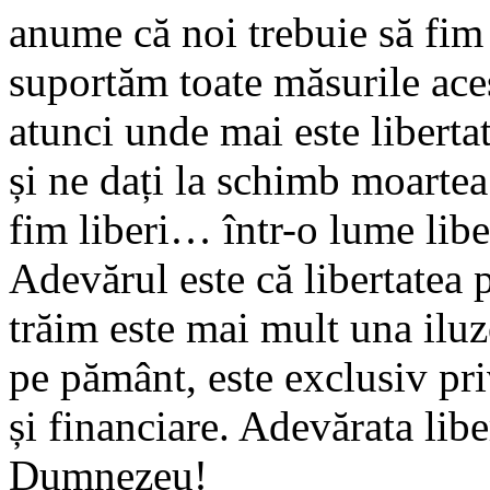
anume că noi trebuie să fim î
suportăm toate măsurile aces
atunci unde mai este libertat
și ne dați la schimb moartea
fim liberi… într-o lume lib
Adevărul este că libertatea p
trăim este mai mult una iluz
pe pământ, este exclusiv priv
și financiare. Adevărata libe
Dumnezeu!