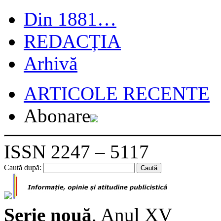
Din 1881…
REDACȚIA
Arhivă
ARTICOLE RECENTE
Abonare
ISSN 2247 – 5117
Caută după:
Serie nouă
, Anul XV