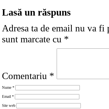
Lasă un răspuns
Adresa ta de email nu va fi 
sunt marcate cu
*
Comentariu
*
Nume
*
Email
*
Site web