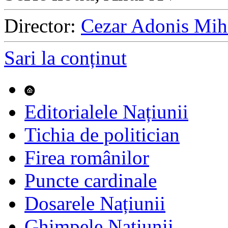
Director:
Cezar Adonis Mih
Sari la conținut
Editorialele Națiunii
Tichia de politician
Firea românilor
Puncte cardinale
Dosarele Națiunii
Ghimpele Națiunii