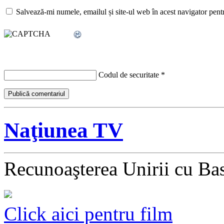
Salvează-mi numele, emailul și site-ul web în acest navigator pent
Codul de securitate
*
Naţiunea TV
Recunoaşterea Unirii cu Ba
Click aici pentru film