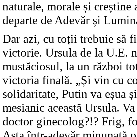
naturale, morale și creștine 
departe de Adevăr și Lumin
Dar azi, cu toții trebuie să 
victorie. Ursula de la U.E. 
mustăciosul, la un război to
victoria finală. „Și vin cu c
solidaritate, Putin va eșua 
mesianic această Ursula. Va
doctor ginecolog?!? Frig, fo
Asta într-adevăr minunată p