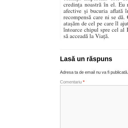
credinţa noastră în el. Eu
afective şi bucuria aflată 
recompensă care ni se dă. 
ataşăm de cel pe care îl aju
întoarce chipul spre cel a
să acceadă la Viaţă.
Lasă un răspuns
Adresa ta de email nu va fi publicată
Comentariu
*