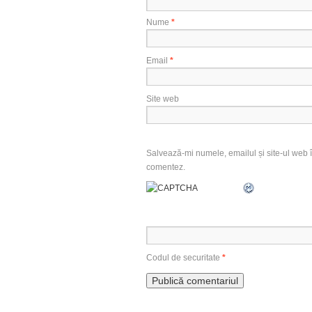
Nume
*
Email
*
Site web
Salvează-mi numele, emailul și site-ul web î
comentez.
Codul de securitate
*