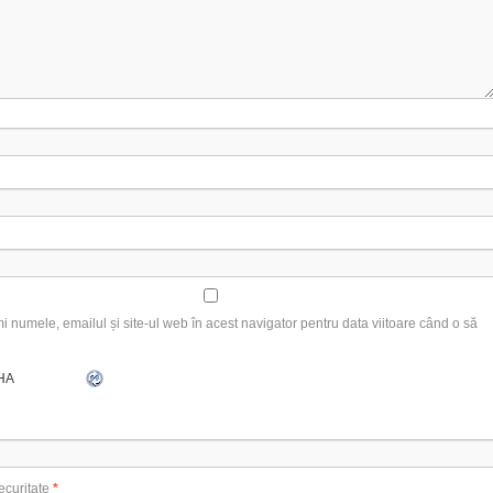
 numele, emailul și site-ul web în acest navigator pentru data viitoare când o să
ecuritate
*