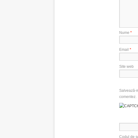
Nume
*
Email
*
Site web
Salvează-mi
comentez.
Codul de s