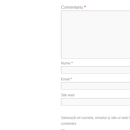
Comentariu
*
Nume
*
Email
*
Site web
Salvează-mi numele, emailul și site-ul web î
comentez.