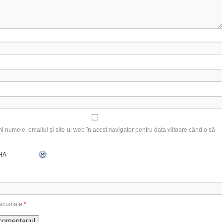
 numele, emailul și site-ul web în acest navigator pentru data viitoare când o să
ecuritate
*