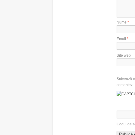
Nume
*
Email
*
Site web
Salvează-mi
comentez.
Codul de s