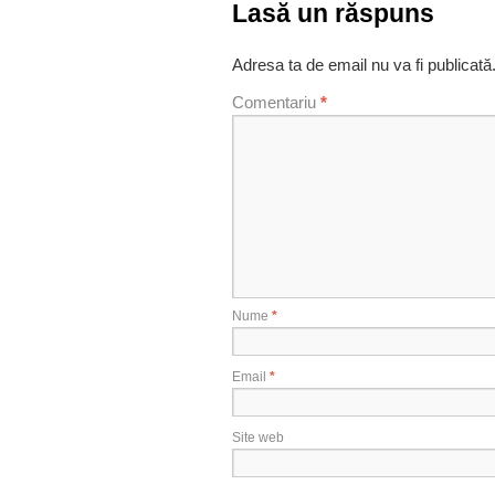
Lasă un răspuns
Adresa ta de email nu va fi publicată
Comentariu
*
Nume
*
Email
*
Site web