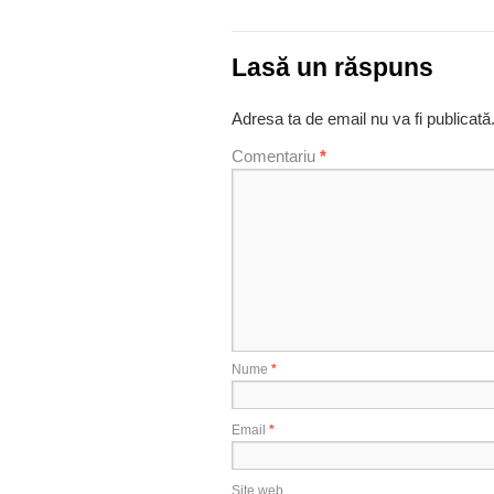
Lasă un răspuns
Adresa ta de email nu va fi publicată
Comentariu
*
Nume
*
Email
*
Site web