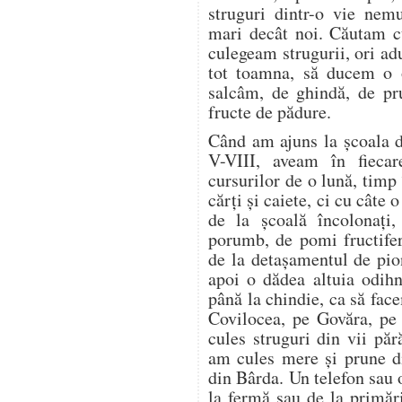
struguri dintr-o vie nem
mari decât noi. Căutam cu
culegeam strugurii, ori a
tot toamna, să ducem o o
salcâm, de ghindă, de pr
fructe de pădure.
Când am ajuns la școala d
V-VIII, aveam în fieca
cursurilor de o lună, timp
cărți și caiete, ci cu câte
de la școală încolonați,
porumb, de pomi fructifer
de la detașamentul de pion
apoi o dădea altuia odih
până la chindie, ca să f
Covilocea, pe Govăra, pe
cules struguri din vii pă
am cules mere și prune di
din Bârda. Un telefon sau 
la fermă sau de la primări