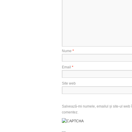
Nume
*
Email
*
Site web
Salvează-mi numele, emailul și site-ul web î
comentez.