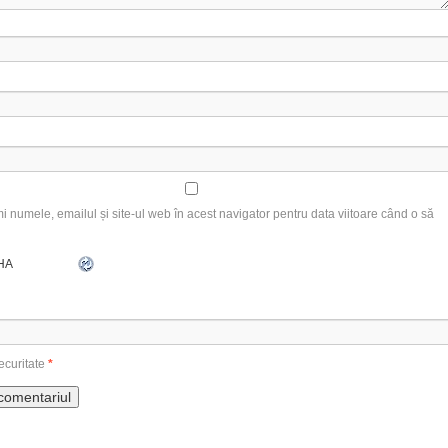
 numele, emailul și site-ul web în acest navigator pentru data viitoare când o să
ecuritate
*