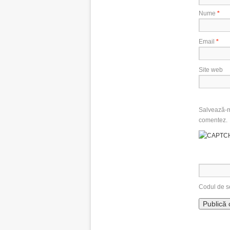
Nume
*
Email
*
Site web
Salvează-mi
comentez.
Codul de s