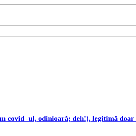
 covid -ul, odinioară; deh!), legitimă doar 