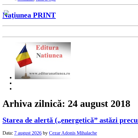
Naţiunea PRINT
Arhiva zilnică:
24 august 2018
Starea de alertă („energetică” astăzi precum
Data:
7 august 2026
by
Cezar Adonis Mihalache