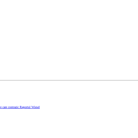
e care contrazic Raportul Wiesel