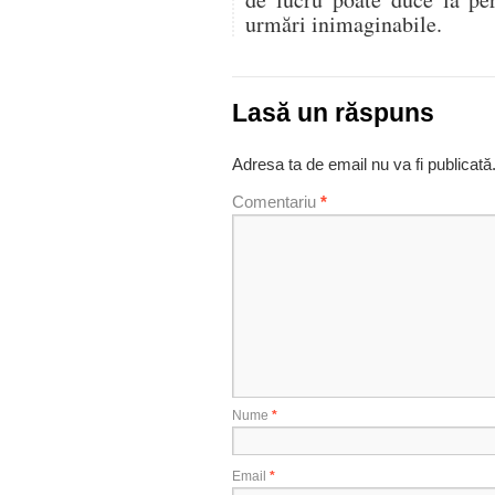
urmări inimaginabile.
Lasă un răspuns
Adresa ta de email nu va fi publicată
Comentariu
*
Nume
*
Email
*