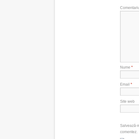
Comentari
Nume
*
Email
*
Site web
Salvează-mi
comentez.