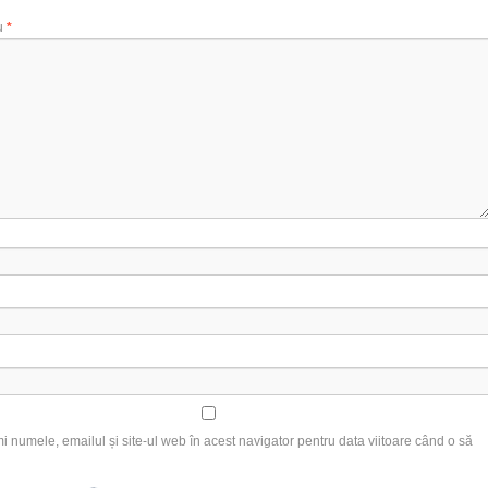
u
*
 numele, emailul și site-ul web în acest navigator pentru data viitoare când o să