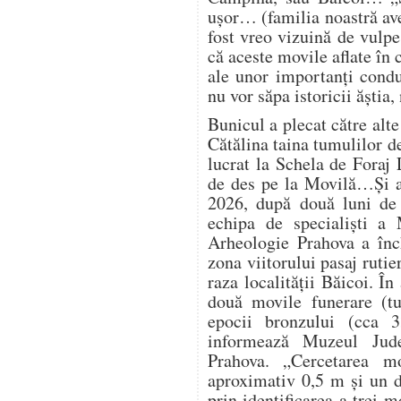
ușor… (familia noastră av
fost vreo vizuină de vulp
că aceste movile aflate în
ale unor importanți condu
nu vor săpa istoricii ăștia
Bunicul a plecat către alte
Cătălina taina tumulilor d
lucrat la Schela de Foraj 
de des pe la Movilă…Și a
2026, după două luni de 
echipa de specialiști a 
Arheologie Prahova a înch
zona viitorului pasaj ruti
raza localității Băicoi. În
două movile funerare (t
epocii bronzului (cca 
informează Muzeul Jude
Prahova. „Cercetarea m
aproximativ 0,5 m și un d
prin identificarea a trei 