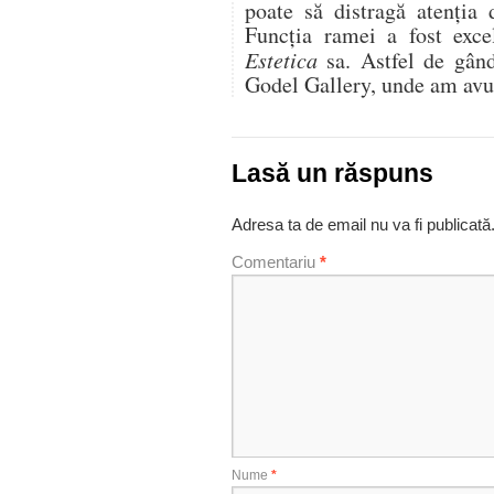
poate să distragă atenția 
Funcția ramei a fost exce
Estetica
sa. Astfel de gând
Godel Gallery, unde am avut 
Lasă un răspuns
Adresa ta de email nu va fi publicată
Comentariu
*
Nume
*