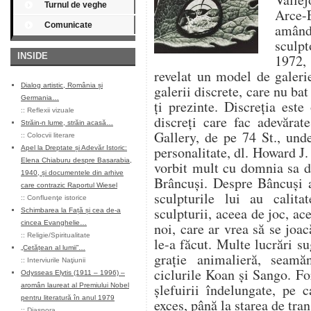
Turnul de veghe
Arce
Comunicate
amândo
sculpt
INSIDE
1972,
revelat un model de galeri
Dialog artistic, România și
galerii discrete, care nu bat
Germania…
ți prezinte. Discreția este
::
Reflexii vizuale
discreți care fac adevăra
Străin-n lume, străin acasă…
Gallery, de pe 74 St., und
::
Colocvii literare
personalitate, dl. Howard J
Apel la Dreptate și Adevăr Istoric:
Elena Chiaburu despre Basarabia,
vorbit mult cu domnia sa d
1940, și documentele din arhive
Brâncuși. Despre Bâncuși a
care contrazic Raportul Wiesel
sculpturile lui au calit
::
Confluenţe istorice
sculpturii, aceea de joc, ac
Schimbarea la Față și cea de-a
cincea Evanghelie…
noi, care ar vrea să se joac
::
Religie/Spiritualitate
le-a făcut. Multe lucrări su
„Cetățean al lumii”…
grație animalieră, seam
::
Interviurile Naţiunii
ciclurile Koan și Sango. Fo
Odysseas Elytis (1911 – 1996) –
șlefuirii îndelungate, pe 
aromân laureat al Premiului Nobel
pentru literatură în anul 1979
exces, până la starea de tra
::
Diaspora