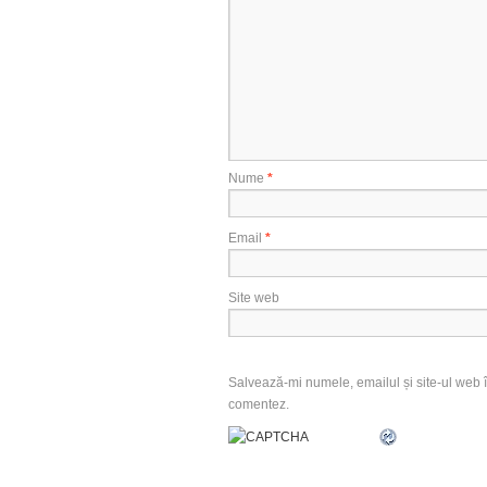
Nume
*
Email
*
Site web
Salvează-mi numele, emailul și site-ul web î
comentez.