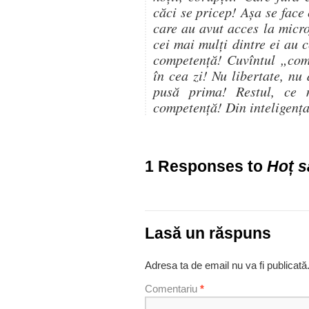
căci se pricep! Așa se fac
care au avut acces la micr
cei mai mulți dintre ei au 
competență! Cuvîntul „comp
în cea zi! Nu libertate, nu
pusă prima! Restul, ce 
competență! Din inteligența 
1 Responses to
Hoț s
Lasă un răspuns
Adresa ta de email nu va fi publicată
Comentariu
*