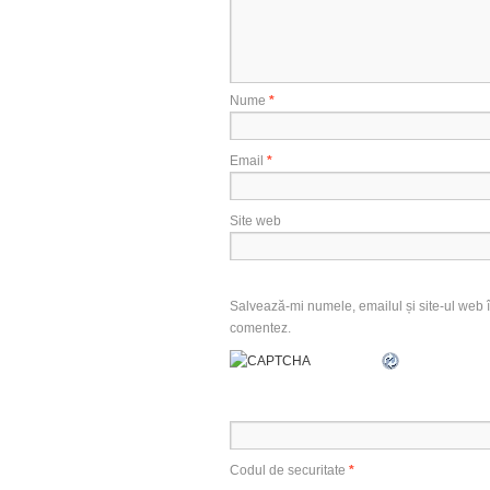
Nume
*
Email
*
Site web
Salvează-mi numele, emailul și site-ul web î
comentez.
Codul de securitate
*