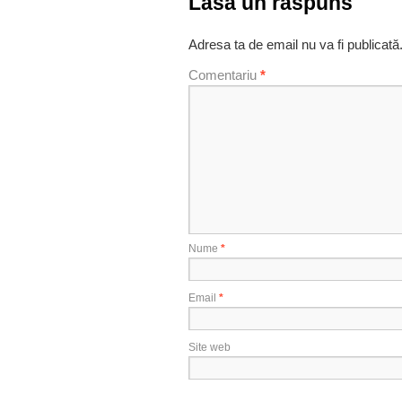
Lasă un răspuns
Adresa ta de email nu va fi publicată
Comentariu
*
Nume
*
Email
*
Site web