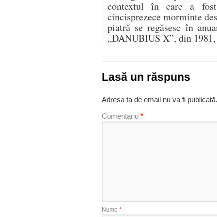
contextul în care a fost 
cincisprezece morminte des
piatră se regăsesc în anua
„DANUBIUS X”, din 1981, l
Lasă un răspuns
Adresa ta de email nu va fi publicată
Comentariu
*
Nume
*