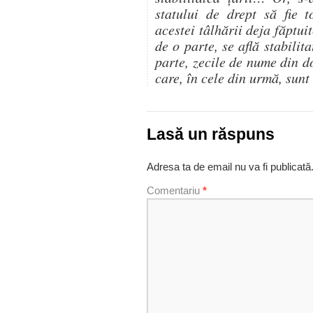
statului de drept să fie t
acestei tâlhării deja făptui
de o parte, se află stabilit
parte, zecile de nume din do
care, în cele din urmă, su
Lasă un răspuns
Adresa ta de email nu va fi publicată
Comentariu
*