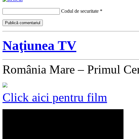
Codul de securitate
*
Naţiunea TV
România Mare – Primul Ce
Click aici pentru film