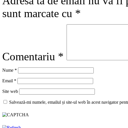
Adresa ta de email nu va fi 
sunt marcate cu
*
Comentariu
*
Nume
*
Email
*
Site web
Salvează-mi numele, emailul și site-ul web în acest navigator pent