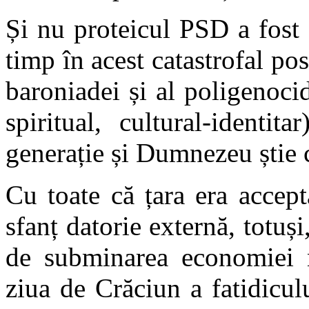
Și nu proteicul PSD a fost 
timp în acest catastrofal po
baroniadei și al poligenoci
spiritual, cultural-identi
generație și Dumnezeu știe 
Cu toate că țara era accepta
sfanț datorie externă, totuș
de subminarea economiei na
ziua de Crăciun a fatidicul