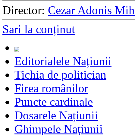
Director:
Cezar Adonis Mih
Sari la conținut
Editorialele Națiunii
Tichia de politician
Firea românilor
Puncte cardinale
Dosarele Națiunii
Ghimpele Națiunii