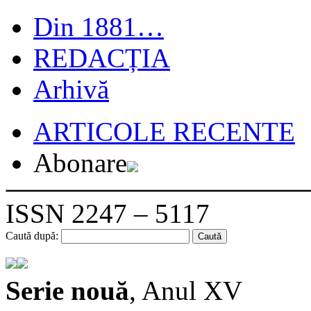
Din 1881…
REDACȚIA
Arhivă
ARTICOLE RECENTE
Abonare
ISSN 2247 – 5117
Caută după:
Serie nouă
, Anul XV