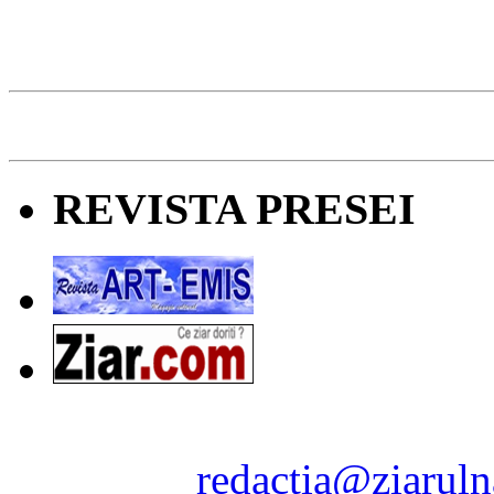
REVISTA PRESEI
Ziarul Naţiunea ® 2011-2
Contact:
redactia@ziaruln