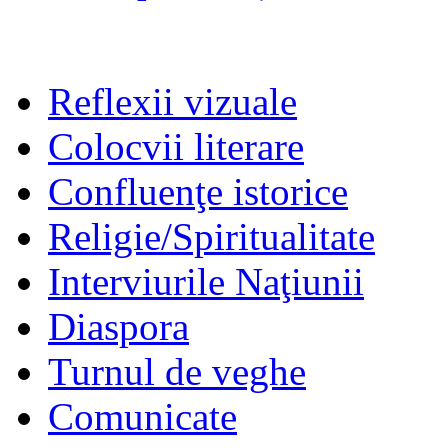
Reflexii vizuale
Colocvii literare
Confluenţe istorice
Religie/Spiritualitate
Interviurile Naţiunii
Diaspora
Turnul de veghe
Comunicate