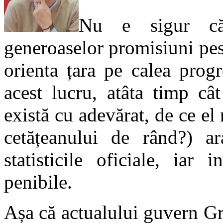
Nu e sigur că 
generoaselor promisiuni pes
orienta țara pe calea progr
acest lucru, atâta timp câ
există cu adevărat, de ce el 
cetățeanului de rând?) a
statisticile oficiale, iar
penibile.
Așa că actualului guvern G