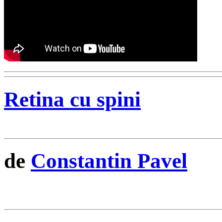
Retina cu spini
de
Constantin Pavel