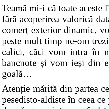
Teamă mi-i că toate aceste f
fără acoperirea valorică da
comerț exterior dinamic, vor
peste mult timp ne-om trezi
calici, căci vom intra în 
bancnote și vom ieși din e
goală…
Atenție mărită din partea c
pesedisto-aldiste în ceea ce 