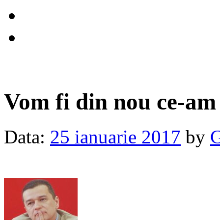
Vom fi din nou ce-am 
Data:
25 ianuarie 2017
by
G